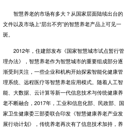
智慧养老的市场有多大？从国家层面陆续出台的
English
Español
Français
عربى
文件以及市场上“层出不穷”的智慧养老产品上可见一
Русский язык
日本語
한국어
斑。
Deutsch
Português
2012年，住建部发布《国家智慧城市试点暂行管
理办法》，智慧养老作为智慧城市的重要组成部分逐
渐受到关注，一些企业和机构开始探索智能化健康管
理系统、远程医疗等智慧养老应用模式。随着人工智
能、大数据、云计算等新一代信息技术与传统健康养
老不断融合，2017年，工业和信息化部、民政部、国
家卫生健康委三部委联合印发《智慧健康养老产业发
展行动计划》，传统养老再次有了信息技术加持，养