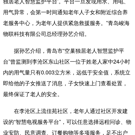
独居老人智慧监护平台’。平台一旦发现用水、用电、
用气异常，会第一时间通知老年人子女和附近综合养
老服务中心，为老年人提供紧急救援服务。”青岛峻海
物联科技有限公司总经理孙艺介绍。
据孙艺介绍，青岛市“空巢独居老人智慧监护平
台”曾监测到李沧区东山社区一位于姓老人家中24小时
内的用气量只有0.003立方米，远低于安全值，系统立
即给他的子女推送了消息，子女快速上门查看处置，
最终保证了老人的安全。
在李沧区上流佳苑社区，老年人通过社区开发建
设的“智慧电视服务平台”，可以任意选择远程问诊、物
业安防、民意调查、订餐购物等多项服务，足不出户