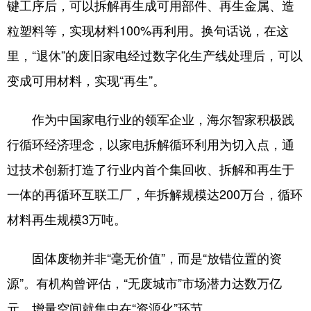
键工序后，可以拆解再生成可用部件、再生金属、造
粒塑料等，实现材料100%再利用。换句话说，在这
里，“退休”的废旧家电经过数字化生产线处理后，可以
变成可用材料，实现“再生”。
作为中国家电行业的领军企业，海尔智家积极践
行循环经济理念，以家电拆解循环利用为切入点，通
过技术创新打造了行业内首个集回收、拆解和再生于
一体的再循环互联工厂，年拆解规模达200万台，循环
材料再生规模3万吨。
固体废物并非“毫无价值”，而是“放错位置的资
源”。有机构曾评估，“无废城市”市场潜力达数万亿
元，增量空间就集中在“资源化”环节。