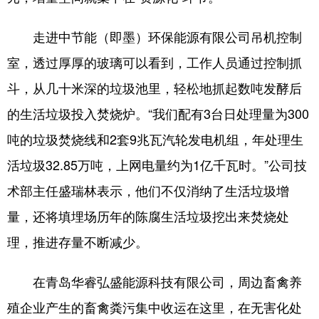
走进中节能（即墨）环保能源有限公司吊机控制
室，透过厚厚的玻璃可以看到，工作人员通过控制抓
斗，从几十米深的垃圾池里，轻松地抓起数吨发酵后
的生活垃圾投入焚烧炉。“我们配有3台日处理量为300
吨的垃圾焚烧线和2套9兆瓦汽轮发电机组，年处理生
活垃圾32.85万吨，上网电量约为1亿千瓦时。”公司技
术部主任盛瑞林表示，他们不仅消纳了生活垃圾增
量，还将填埋场历年的陈腐生活垃圾挖出来焚烧处
理，推进存量不断减少。
在青岛华睿弘盛能源科技有限公司，周边畜禽养
殖企业产生的畜禽粪污集中收运在这里，在无害化处