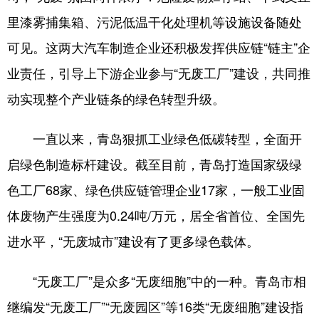
里漆雾捕集箱、污泥低温干化处理机等设施设备随处
可见。这两大汽车制造企业还积极发挥供应链“链主”企
业责任，引导上下游企业参与“无废工厂”建设，共同推
动实现整个产业链条的绿色转型升级。
一直以来，青岛狠抓工业绿色低碳转型，全面开
启绿色制造标杆建设。截至目前，青岛打造国家级绿
色工厂68家、绿色供应链管理企业17家，一般工业固
体废物产生强度为0.24吨/万元，居全省首位、全国先
进水平，“无废城市”建设有了更多绿色载体。
“无废工厂”是众多“无废细胞”中的一种。青岛市相
继编发“无废工厂”“无废园区”等16类“无废细胞”建设指