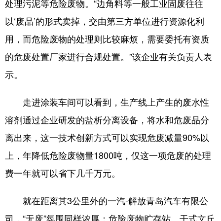
处理污泥等危险废物。“边角料等一般工业固废往往
以‘废品’的形式卖掉，交由第三方单位进行资源化利
用，而危险废物的处理则比较麻烦，需要委托有资质
的危废处置厂家进行合规处置。”该企业有关负责人表
示。
走进涂装车间可以看到，生产线上产生的废水性
溶剂通过企业研发的盐析分离设备，将水和危废品分
离出来，这一技术创新方式可以实现危废减量90%以
上，年降低危险废物量1800吨，仅这一项危废的处理
费一年就可以省下几千万元。
就在距离其3公里外的一汽-解放青岛汽车有限公
司，“无废”氛围同样浓厚：危险废物贮存站、干式文丘