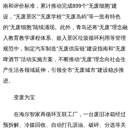
南和评价标准，累计推动完成899个“无废细胞”建
设，“无废景区”“无废学校”“无废岛屿”等一批有特色
的“无废细胞”陆续涌现。此外，青岛还将“无废”理念融
入教育教学课程体系、嵌入景区垃圾循环利用等管理
规范中，制定汽车制造“无废供应链”建设指南和“无废
啤酒节”活动实施方案，不断推动“无废”理念向社会生
产生活各领域延伸，引领全市“无废城市”建设稳步推
进。
变废为宝
在海尔智家再循环互联工厂，一台废旧冰箱经过
预拆解、冷媒回收、自动打孔沥油、破碎、分选等关