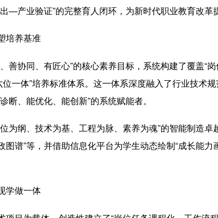
产出—产业验证”的完整育人闭环，为新时代职业教育改革
塑培养基准
善协同、有匠心”的核心素养目标，系统构建了覆盖“岗
“六位一体”培养标准体系。这一体系深度融入了行业技术
能诊断、能优化、能创新”的系统赋能者。
为纲、技术为基、工程为脉、素养为魂”的智能制造卓越
“思政图谱”等，并借助信息化平台为学生动态绘制“成长能
现学做一体
目为载体，创造性建立了“岗位任务课程化、工作流程