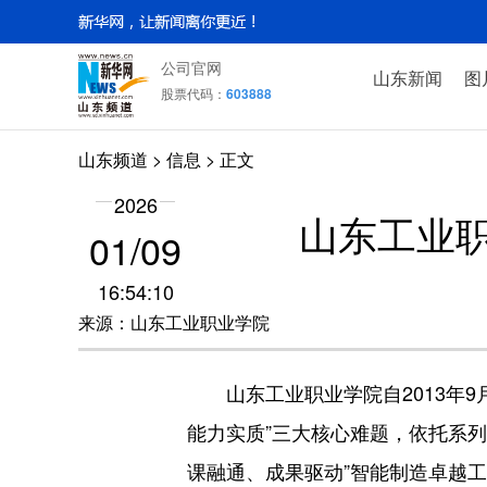
公司官网
山东新闻
图
股票代码：
603888
山东频道
>
信息
> 正文
2026
山东工业
01/09
16:54:10
来源：山东工业职业学院
山东工业职业学院自2013年9
能力实质”三大核心难题，依托系
课融通、成果驱动”智能制造卓越工