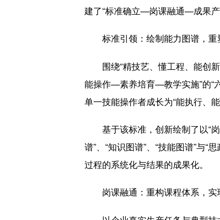
建了“标准确立—岗课融通—成果
标准引领：绘制能力图谱，重
围绕“精技艺、懂工程、能创新、
能操作—素养培育—教学实施”的
单一技能操作者成长为“能执行、
基于该标准，创新绘制了以“岗位
谱”、“知识图谱”、“技能图谱”与
过程的系统化与结果的成果化。
岗课融通：重构课程体系，实
以企业真实生产任务与典型技术项