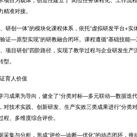
力精准对接。
研创一体”的模块化课程体系，依托“虚拟研发平台+实
验证—原型实现”的研教融合闭环。课程遵循“基础技能—
作、项目研创”四阶路径，实现了教学过程与企业研发生产
转型。
证育人价值
成果为导向，健全了“分类对标—多元联动—数据迭代
，对技术实践、创新研发、生产实效三类成果进行“分类对
过程、多维度综合评价。
集与分析，形成“评价—诊断—优化”的动态闭环，推动教