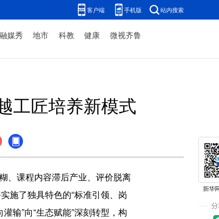
客户端
手机版
站内搜索
融媒秀
地市
科教
健康
微视齐鲁
越工匠培养新模式
模糊、课程内容滞后产业、评价脱离
实施了独具特色的“标准引领、岗
灌输”向“生态赋能”深刻转型，构