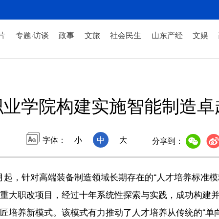
片
专题·访谈
政事
文旅
社会民生
山东产经
文娱
职业学院构建实施智能制造卓
字体：
小
中
大
分享到：
月起，针对高端装备制造领域长期存在的“人才培养标准
列重大职改项目，经过十年系统性探索与实践，成功构建并
匠培养新模式。该模式有力推动了人才培养从传统的“单向