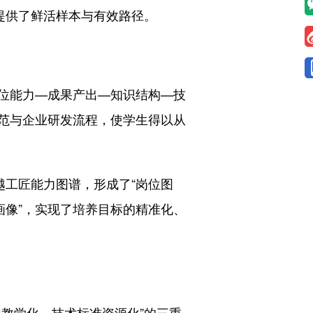
提供了鲜活样本与有效路径。
位能力—成果产出—知识结构—技
规范与企业研发流程，使学生得以从
工匠能力图谱，形成了“岗位图
力画像”，实现了培养目标的精准化、
教学化、技术标准资源化”的三重