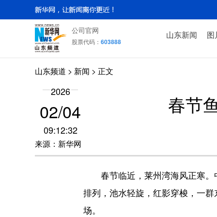
公司官网
山东新闻
图
股票代码：
603888
山东频道
>
新闻
> 正文
2026
春节鱼
02/04
09:12:32
来源：新华网
春节临近，莱州湾海风正寒。中国
排列，池水轻旋，红影穿梭，一群东
场。