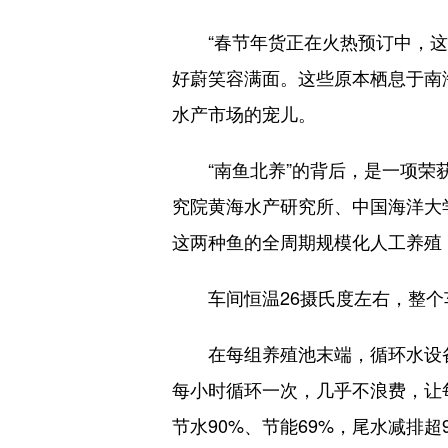
“春节年货正在火热预订中，这几
好蔚笑容满面。这些原本栖息于南
水产市场的宠儿。
“南鱼北养”的背后，是一项荣获
究院黄海水产研究所、中国海洋大
这两种鱼的全周期规模化人工养殖
车间恒温26摄氏度左右，整个车
在每组养殖池末端，循环水设备
每小时循环一次，几乎不浪费，让
节水90%、节能69%，尾水减排