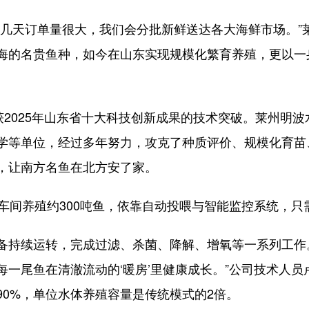
天订单量很大，我们会分批新鲜送达各大海鲜市场。”
海的名贵鱼种，如今在山东实现规模化繁育养殖，更以一身
2025年山东省十大科技创新成果的技术突破。莱州明波
学等单位，经过多年努力，攻克了种质评价、规模化育苗
，让南方名鱼在北方安了家。
间养殖约300吨鱼，依靠自动投喂与智能监控系统，只
持续运转，完成过滤、杀菌、降解、增氧等一系列工作。
每一尾鱼在清澈流动的‘暖房’里健康成长。”公司技术人
超90%，单位水体养殖容量是传统模式的2倍。