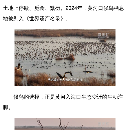
土地上停歇、觅食、繁衍。2024年，黄河口候鸟栖息
English
Español
Français
عربى
地被列入《世界遗产名录》。
Русский язык
日本語
한국어
Deutsch
Português
候鸟的选择，正是黄河入海口生态变迁的生动注
脚。