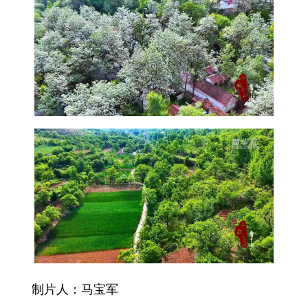
制片人：马宝军