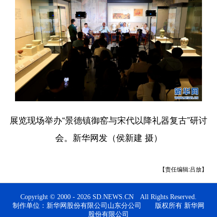
展览现场举办“景德镇御窑与宋代以降礼器复古”研讨
会。新华网发（侯新建 摄）
【责任编辑:吕放】
Copyright © 2000 - 2026 SD.NEWS.CN All Rights Reserved.
制作单位：新华网股份有限公司山东分公司 版权所有 新华网
股份有限公司