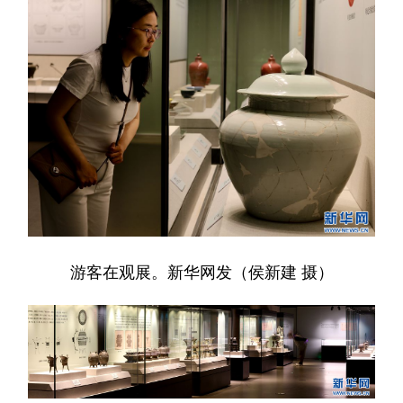
游客在观展。新华网发（侯新建 摄）