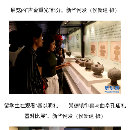
展览的“吉金重光‌”部分。新华网发（侯新建 摄）
留学生在观看“器以明礼——景德镇御窑与曲阜孔庙礼
器对比展”。新华网发（侯新建 摄）