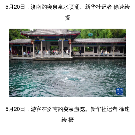
5月20日，济南趵突泉泉水喷涌。新华社记者 徐速绘
摄
5月20日，游客在济南趵突泉游览。新华社记者 徐速
绘 摄