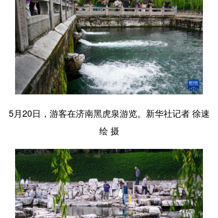
English
Español
Français
عربى
Русский язык
日本語
한국어
Deutsch
Português
5月20日，游客在济南黑虎泉游览。新华社记者 徐速
绘 摄