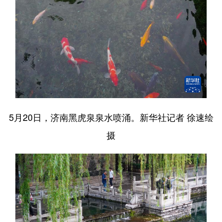
5月20日，济南黑虎泉泉水喷涌。新华社记者 徐速绘
摄