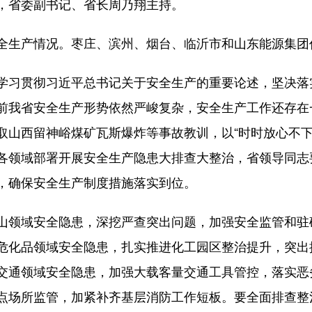
省委副书记、省长周乃翔主持。
生产情况。枣庄、滨州、烟台、临沂市和山东能源集团
习贯彻习近平总书记关于安全生产的重要论述，坚决落
前我省安全生产形势依然严峻复杂，安全生产工作还存在
取山西留神峪煤矿瓦斯爆炸等事故教训，以“时时放心不下
各领域部署开展安全生产隐患大排查大整治，省领导同志
，确保安全生产制度措施落实到位。
领域安全隐患，深挖严查突出问题，加强安全监管和驻
危化品领域安全隐患，扎实推进化工园区整治提升，突出
交通领域安全隐患，加强大载客量交通工具管控，落实恶
点场所监管，加紧补齐基层消防工作短板。要全面排查整