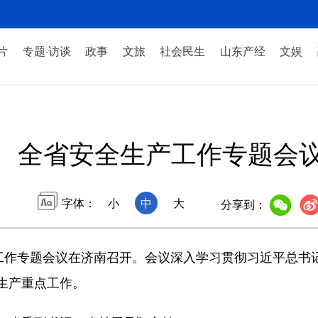
片
专题·访谈
政事
文旅
社会民生
山东产经
文娱
全省安全生产工作专题会
字体：
小
中
大
分享到：
作专题会议在济南召开。会议深入学习贯彻习近平总书
生产重点工作。