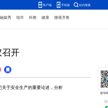
客户端
手机版
站内搜索
融媒秀
地市
科教
健康
微视齐鲁
议召开
记关于安全生产的重要论述，分析