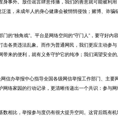
身事外。放任谣言肆意传播，我们的善意就可能被利用
信息泛滥，未成年人的身心健康会被悄悄侵蚀；赌博、诈骗
的“独角戏”。平台是网络空间的“守门人”，要守好内
打击各类违法乱象。而作为普通网民，我们更应主动参与，
网带来的便利，就有义务守护它的纯净；我们渴望安全的
信办举报中心指导全国各级网信举报工作部门、主要网站平
护网络家园的行动记录，更清晰传递出一个共识：参与网络
数相比，举报参与度仍有很大提升空间。这背后既有机