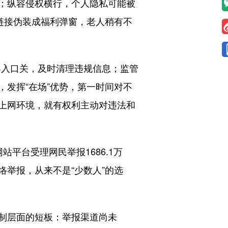
；纵容侵权横行，个人隐私可能被
链接伪装成福利弹窗，老人稍有不
容入口关，及时清理违规信息；监管
发挥“在场”优势，第一时间对不
上网环境，就有权利主动对违法和
台受理网民举报1686.1万
举报，从来不是“少数人”的选
制层面的短板：举报渠道尚未