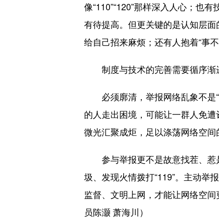
像“110”“120”那样深入人
有待提高。但更关键的是认知层面
给自己招来麻烦；还有人抱着“事不
制度与技术的完善需要循序渐进
必须廓清，举报网络乱象不是“多
的人走出困境，可能让一群人免遭
微光汇聚成炬，足以涤荡网络空间
参与举报更不是故意找茬、惹是生
圾、发现火情拨打“119”。主动
监督、文明上网，才能让网络空间
员陈灏 萧海川）