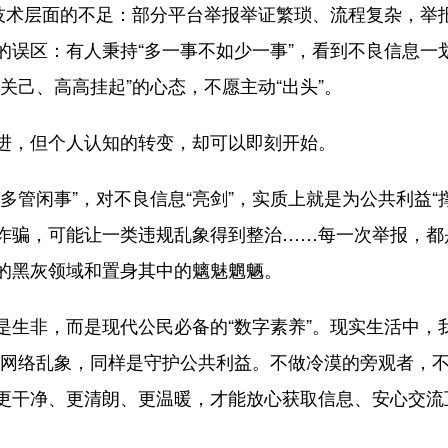
心；也有技术层面的不足：部分平台举报举证繁琐、流程复杂，
的误区：有人秉持“多一事不如少一事”，看到不良信息一
关己、高高挂起”的心态，不愿主动“出头”。
，但个人认知的转变，却可以即刻开始。
管闲事”，对不良信息“亮剑”，实质上就是为公共利益“
诈骗，可能让一类违规乱象得到整治……每一次举报，都
的黑灰领域和置身其中的魑魅魍魉。
非，而是现代公民必备的“数字素养”。现实生活中，
举报网络乱象，同样是守护公共利益。不做冷漠的旁观者，
更干净、更清朗、更温暖，才能放心获取信息、安心交流