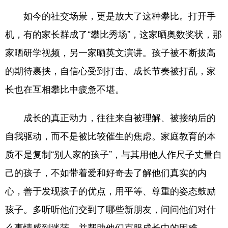
如今的社交场景，更是放大了这种攀比。打开手
English
Español
Français
عربى
机，有的家长群成了“攀比秀场”，这家晒奥数奖状，那
Русский язык
日本語
한국어
家晒研学视频，另一家晒英文演讲。孩子被不断拔高
Deutsch
Português
的期待裹挟，自信心受到打击、成长节奏被打乱，家
长也在互相攀比中疲惫不堪。
成长的真正动力，往往来自被理解、被接纳后的
自我驱动，而不是被比较催生的焦虑。家庭教育的本
质不是复制“别人家的孩子”，与其用他人作尺子丈量自
己的孩子，不如带着爱和好奇去了解他们真实的内
心，善于发现孩子的优点，用平等、尊重的姿态鼓励
孩子。多听听他们交到了哪些新朋友，问问他们对什
么事情感到迷茫，并帮助他们克服成长中的困难。