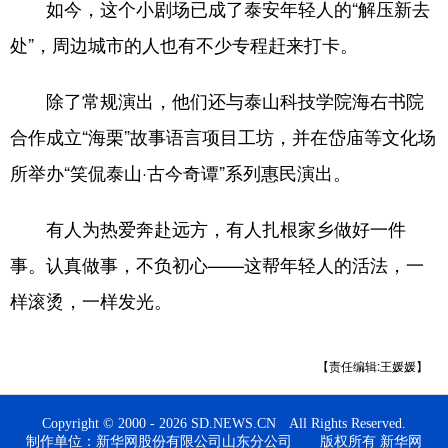
如今，这个小剧场已成了泰安年轻人的“解压新去
处”，周边城市的人也有不少专程赶来打卡。
除了常规演出，他们还与泰山科技学院海右书院
合作成立“海栗”故事语言项目工坊，并在岱庙等文化场
所举办“笑侃泰山·古今奇谭”系列惠民演出。
有人为热爱奔赴远方，有人扎根家乡做好一件
事。认真做事，不负初心——这帮年轻人的活法，一
样滚烫，一样发光。
【责任编辑:王媛媛】
Copyright © 2000 - 2026 SD.NEWS.CN All Rights Reserved.
制作单位：新华网股份有限公司山东分公司 版权所有 新华网