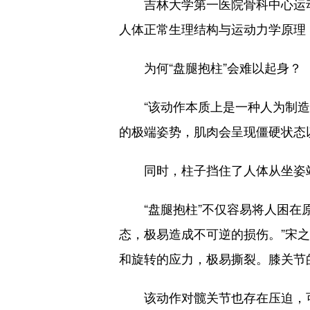
吉林大学第一医院骨科中心运动
人体正常生理结构与运动力学原理
为何“盘腿抱柱”会难以起身？
“该动作本质上是一种人为制造的
的极端姿势，肌肉会呈现僵硬状态
同时，柱子挡住了人体从坐姿站
“盘腿抱柱”不仅容易将人困在原
态，极易造成不可逆的损伤。”宋
和旋转的应力，极易撕裂。膝关节
该动作对髋关节也存在压迫，可