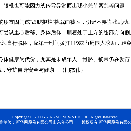
。腰椎也可能因力线传导异常而出现小关节紊乱等问题。
友因尝试“盘腿抱柱”挑战而被困，切记不要慌张乱动
可尝试重心后移、身体后仰，顺着处于上方的腿部方向侧
无法自行脱困，应第一时间拨打119或向周围人求助，避
体健康为代价，尤其是未成年人，骨骼、韧带仍在发育
挑战，守护自身安全与健康。（门杰伟）
Copyright © 2000 - 2026 SD.NEWS.CN All Rights Reserved.
作单位：新华网股份有限公司山东分公司 版权所有 新华网股份有限