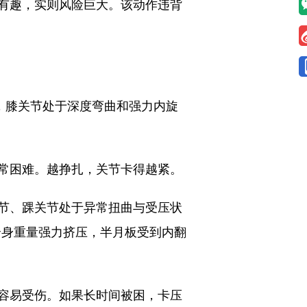
有趣，实则风险巨大。该动作违背
，膝关节处于深度弯曲和强力内旋
常困难。越挣扎，关节卡得越紧。
节、踝关节处于异常扭曲与受压状
全身重量强力挤压，半月板受到内翻
容易受伤。如果长时间被困，卡压