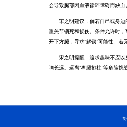
会导致腿部因血液循环障碍而缺血
宋之明建议，倘若自己或身边的朋
重关节锁死和损伤。条件允许时，
开下方腿，寻求“解锁”可能性。若
宋之明提醒，追求趣味不应以身
响长远。远离“盘腿抱柱”等危险
制