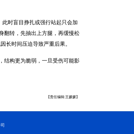
。此时盲目挣扎或强行站起只会加
身翻转，先抽出上方腿，再缓慢松
免因长时间压迫导致严重后果。
，结构更为脆弱，一旦受伤可能影
【责任编辑:王媛媛】
公司