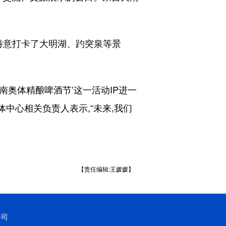
特意打卡了大明湖、趵突泉等景
奥体精酿啤酒节’这一活动IP进一
中心相关负责人表示,“未来,我们
【责任编辑:王媛媛】
公司