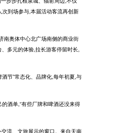
一步步扎根泉城、辐射周边,不仅
人次到场参与,本届活动客流再创新
济南奥体中心北广场南侧的商业街
、多元的体验,拉长游客停留时长,
节”常态化、品牌化,每年初夏,与
的酒单,“有些厂牌和啤酒还没来得
外交流、文旅展示的窗口。来自天南