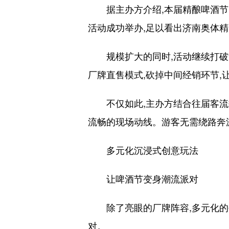
据主办方介绍,本届精酿啤酒节的
活动成功举办,足以看出济南奥体
规模扩大的同时,活动继续打破常
厂牌直售模式,砍掉中间经销环节,
不仅如此,主办方结合往届客流数
流畅的现场动线。游客无需绕路奔波
多元化沉浸式创意玩法
让啤酒节变身潮流派对
除了亮眼的厂牌阵容,多元化的创
对。