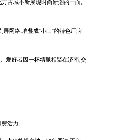
北方古城不断展现时尚新潮的一面。
屏网络,堆叠成“小山”的特色厂牌
、爱好者因一杯精酿相聚在济南,交
消费活力。