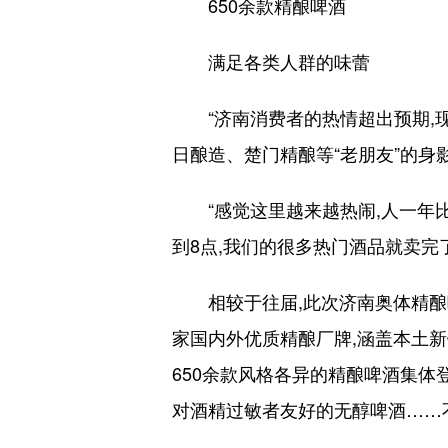
650余款精酿啤酒
满足各类人群的味蕾
“济南消费者的热情超出预期,现场
日酿造、楚门精酿等“老朋友”的身
“感觉这里越来越热闹,人一年比一
到8点,我们的很多热门酒品就卖完
相较于往届,此次济南奥体精酿啤
家国内外优质精酿厂牌,涵盖本土
650余款风格各异的精酿啤酒集体
对酒精过敏者友好的无醇啤酒……