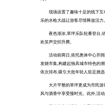
现场设置了趣味十足的线下互动游
乐的水枪大战让游客尽情释放活力
夜色渐浓,草坪乐队轮番登台,动
欢笑声交织升腾。
活动前两日,依托奥体中心开阔的户外
发烧市集,构建起独具城市特色的
依次排布,吸引大批年轻人驻足挑
大片平整的草坪更成为市民游客的
风与酒香中享受慢时光。此外,活动