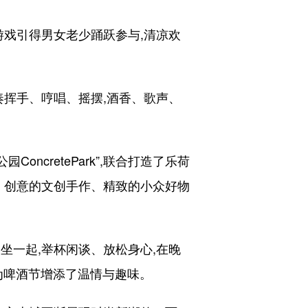
戏引得男女老少踊跃参与,清凉欢
挥手、哼唱、摇摆,酒香、歌声、
cretePark”,联合打造了乐荷
、创意的文创手作、精致的小众好物
一起,举杯闲谈、放松身心,在晚
,为啤酒节增添了温情与趣味。