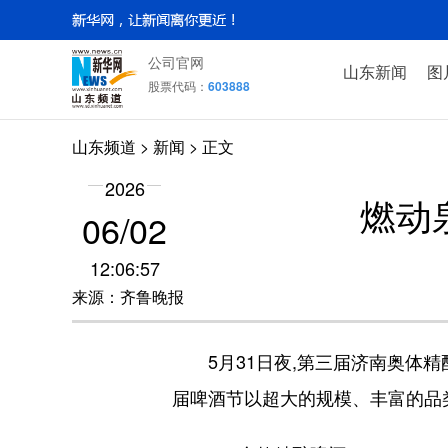
公司官网
山东新闻
图
股票代码：
603888
山东频道
>
新闻
> 正文
2026
燃动
06/02
12:06:57
来源：齐鲁晚报
5月31日夜,第三届济南奥体精酿
届啤酒节以超大的规模、丰富的品