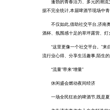
蓬勃的青春活力、多元的潮流文化
据不完全统计,本届啤酒节现场中
不仅如此,借助社交平台,济南奥
酒杯、氛围感十足的草坪露营、灯
“这里更像一个社交平台。”来自
流行业心得、分享生活趣事,陌生的
“流量”带来“增量”
休闲盛会燃动夜间经济
一场全民狂欢的啤酒节,既是夏日