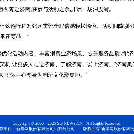
游客奔赴济南,在参与活动之余,开启一场深度游。
这趟行程对张茜来说全程倍感轻松愉悦。活动间隙,她
频里还要萌。”
化活动内容、丰富消费业态场景、提升服务品质,将‘济南
契机,让更多人走进济南、了解济南、爱上济南。”济南奥体
推动奥体中心变身为潮流文化聚集地。”
Copyright © 2000 - 2026 SD.NEWS.CN All Rights Reserved.
作单位：新华网股份有限公司山东分公司 版权所有 新华网股份有限