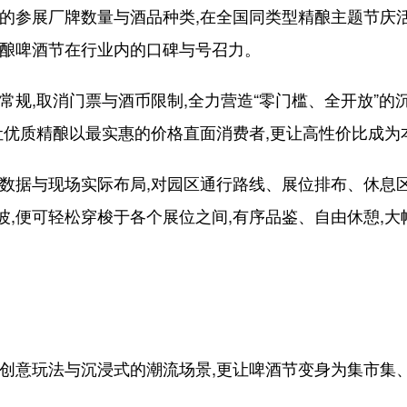
参展厂牌数量与酒品种类,在全国同类型精酿主题节庆
精酿啤酒节在行业内的口碑与号召力。
规,取消门票与酒币限制,全力营造“零门槛、全开放”的
让优质精酿以最实惠的价格直面消费者,更让高性价比成
据与现场实际布局,对园区通行路线、展位排布、休息区
,便可轻松穿梭于各个展位之间,有序品鉴、自由休憩,
意玩法与沉浸式的潮流场景,更让啤酒节变身为集市集