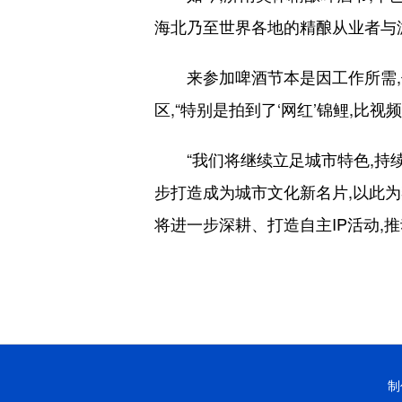
海北乃至世界各地的精酿从业者与
来参加啤酒节本是因工作所需,但
区,“特别是拍到了‘网红’锦鲤,比视
“我们将继续立足城市特色,持续优
步打造成为城市文化新名片,以此为
将进一步深耕、打造自主IP活动,
制