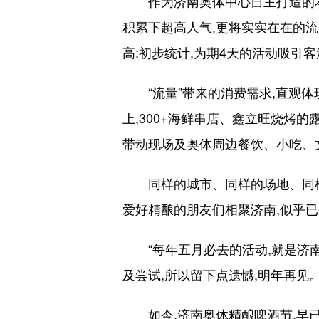
作为济南奥体中心自主打造的本土
积累下超高人气,更将实实在在的流
高:初步统计,为期4天的活动吸引客
“流量”带来的消费需求,直观体
上,300+海鲜串店、鑫立旺烧烤
带动现场及奥体周边餐饮、小吃、
同样的城市、同样的场地、同样的
爱好精酿的朋友们相聚济南,似乎已
“每年五月必去的活动,就是济南奥
及尝试,所以留下点遗憾,明年再见。
如今,济南奥体精酿啤酒节,早已