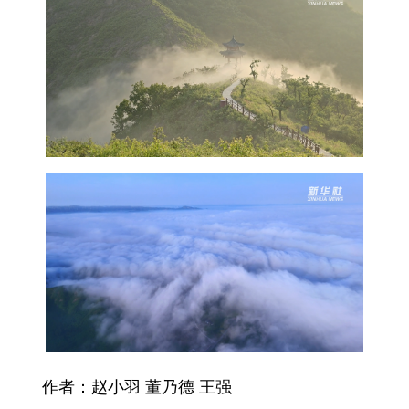
English
Español
Français
عربى
Русский язык
日本語
한국어
Deutsch
Português
作者：赵小羽 董乃德 王强