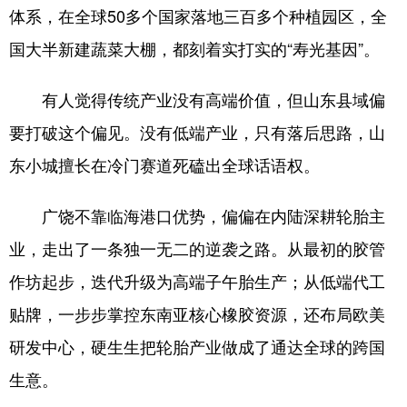
体系，在全球50多个国家落地三百多个种植园区，全
国大半新建蔬菜大棚，都刻着实打实的“寿光基因”。
有人觉得传统产业没有高端价值，但山东县域偏
要打破这个偏见。没有低端产业，只有落后思路，山
东小城擅长在冷门赛道死磕出全球话语权。
广饶不靠临海港口优势，偏偏在内陆深耕轮胎主
业，走出了一条独一无二的逆袭之路。从最初的胶管
作坊起步，迭代升级为高端子午胎生产；从低端代工
贴牌，一步步掌控东南亚核心橡胶资源，还布局欧美
研发中心，硬生生把轮胎产业做成了通达全球的跨国
生意。