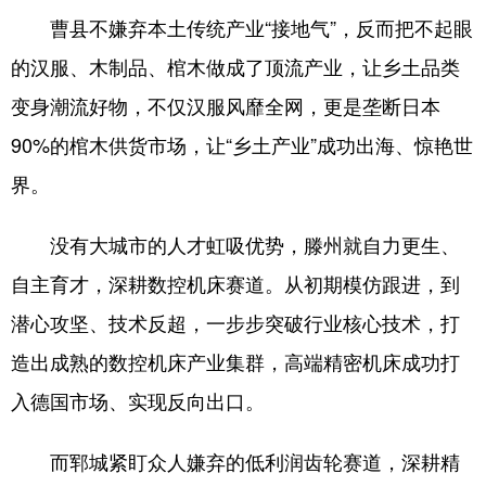
曹县不嫌弃本土传统产业“接地气”，反而把不起眼
的汉服、木制品、棺木做成了顶流产业，让乡土品类
变身潮流好物，不仅汉服风靡全网，更是垄断日本
90%的棺木供货市场，让“乡土产业”成功出海、惊艳世
界。
没有大城市的人才虹吸优势，滕州就自力更生、
自主育才，深耕数控机床赛道。从初期模仿跟进，到
潜心攻坚、技术反超，一步步突破行业核心技术，打
造出成熟的数控机床产业集群，高端精密机床成功打
入德国市场、实现反向出口。
而郓城紧盯众人嫌弃的低利润齿轮赛道，深耕精