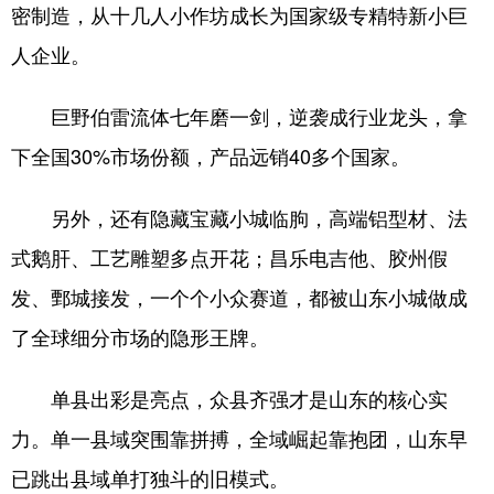
密制造，从十几人小作坊成长为国家级专精特新小巨
人企业。
巨野伯雷流体七年磨一剑，逆袭成行业龙头，拿
下全国30%市场份额，产品远销40多个国家。
另外，还有隐藏宝藏小城临朐，高端铝型材、法
式鹅肝、工艺雕塑多点开花；昌乐电吉他、胶州假
发、鄄城接发，一个个小众赛道，都被山东小城做成
了全球细分市场的隐形王牌。
单县出彩是亮点，众县齐强才是山东的核心实
力。单一县域突围靠拼搏，全域崛起靠抱团，山东早
已跳出县域单打独斗的旧模式。