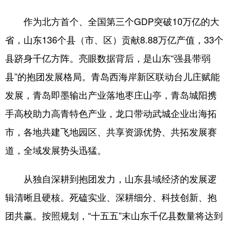
作为北方首个、全国第三个GDP突破10万亿的大
省，山东136个县（市、区）贡献8.88万亿产值，33个
县跻身千亿方阵。亮眼数据背后，是山东“强县带弱
县”的抱团发展格局。青岛西海岸新区联动台儿庄赋能
发展，青岛即墨输出产业落地枣庄山亭，青岛城阳携
手高校助力高青特色产业，龙口带动武城企业出海拓
市，各地共建飞地园区、共享资源优势、共拓发展赛
道，全域发展势头迅猛。
从独自深耕到抱团发力，山东县域经济的发展逻
辑清晰且硬核。死磕实业、深耕细分、科技创新、抱
团共赢。按照规划，“十五五”末山东千亿县数量将达到