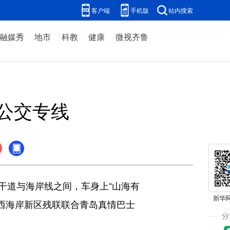
客户端
手机版
站内搜索
融媒秀
地市
科教
健康
微视齐鲁
公交专线
道与海岸线之间，车身上“山海有
岛西海岸新区残联联合青岛真情巴士