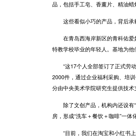
品，包括手工皂、香薰片、精油蜡
这些看似小巧的产品，背后承载
在青岛西海岸新区的青科佑爱如康
特教学校毕业的年轻人。基地为他
“这17个人全部签订了正式劳动
2000件，通过企业福利采购、
分由中央美术学院研究生提供技术
除了文创产品，机构内还设有“无
房，形成“洗车＋餐饮＋咖啡”一体
“目前，我们在淘宝和小红书上开