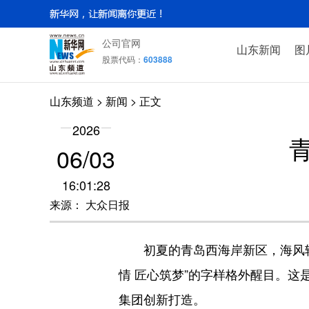
公司官网
山东新闻
图
股票代码：
603888
山东频道
>
新闻
> 正文
2026
06/03
16:01:28
来源： 大众日报
初夏的青岛西海岸新区，海风轻
情 匠心筑梦”的字样格外醒目。这
集团创新打造。