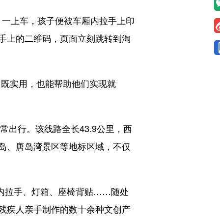
。一上车，孩子便被车厢内拉手上印
手上的二维码，页面立刻跳转到淘
既实用，也能帮助他们实现就
出行。该线路全长43.9公里，西
岛、唐岛湾景区等地标区域，不仅
内拉手、灯箱、座椅背贴……随处
残疾人亲手制作的数十余种文创产