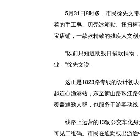
5月31日8时多，市民徐先文带
着的手工皂、贝壳冰箱贴、扭扭棒
宝店铺，一款款精致的残疾人文创
“以前只知道助残日捐款捐物，
业。”徐先文说。
这正是1823路专线的设计初衷
起连心渔港站，东至衡山路珠江路
覆盖通勤人群，也服务于游客动线
线路上运营的13辆公交车化身为
可见二维码。市民在通勤或出游途