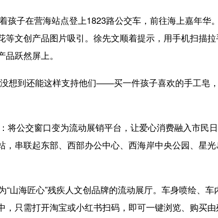
着孩子在营海站点登上1823路公交车，前往海上嘉年华
花等文创产品图片吸引。徐先文顺着提示，用手机扫描拉
产品跃然屏上。
没想到还能这样支持他们——买一件孩子喜欢的手工皂，
：将公交窗口变为流动展销平台，让爱心消费融入市民日常
站，串联起东部、西部办公中心、西海岸中央公园、星光
。
“山海匠心”残疾人文创品牌的流动展厅。车身喷绘、车
中，只需打开淘宝或小红书扫码，即可一键浏览、购买由