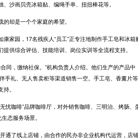
烛、沙画贝壳冰箱贴、编绳手串、扭扭棒花等。
的却是一个个家庭的希望。
家园，17名残疾人“员工”正专注地制作手工皂和冰箱贴
们提供综合评估、技能培训、岗位实训等全流程支持。
合同，缴纳社保。”机构负责人介绍。他们生产的产品中
培训伴手礼、无人售卖柜等渠道销售一空。手工皂、香薰片
支持。
忧咖啡”品牌咖啡厅，对外销售咖啡、三明治、烤肠、
化生态服务场景。
通了线上店铺，由合作的民办非企业机构代运营，店铺