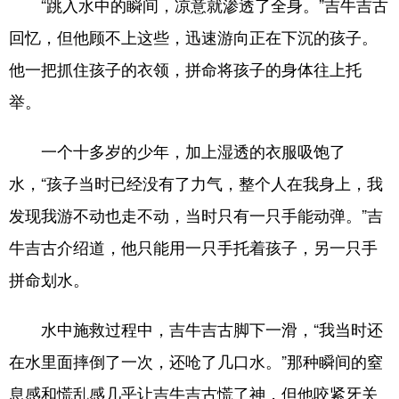
“跳入水中的瞬间，凉意就渗透了全身。”吉牛吉古
回忆，但他顾不上这些，迅速游向正在下沉的孩子。
他一把抓住孩子的衣领，拼命将孩子的身体往上托
举。
一个十多岁的少年，加上湿透的衣服吸饱了
水，“孩子当时已经没有了力气，整个人在我身上，我
发现我游不动也走不动，当时只有一只手能动弹。”吉
牛吉古介绍道，他只能用一只手托着孩子，另一只手
拼命划水。
水中施救过程中，吉牛吉古脚下一滑，“我当时还
在水里面摔倒了一次，还呛了几口水。”那种瞬间的窒
息感和慌乱感几乎让吉牛吉古慌了神，但他咬紧牙关