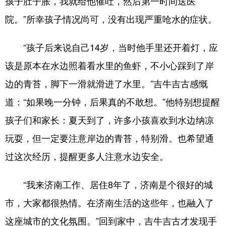
孩子肚子胀，我就给他催吐，然后第一时间送医
院。”所幸孩子情况尚可，没有出现严重呛水的症状。
“孩子后来说自己14岁，当时他手里还开着灯，应
该是原本在水边照着看水里的鱼虾，不小心踩到了岸
边的青苔，脚下一滑就滑进了水里。”吉牛吉古感慨
道：“如果晚一分钟，后果真的不敢想。”他特别想提醒
孩子们和家长：夏天到了，许多小孩喜欢到水边纳凉
玩耍，但一定要注意岸边的青苔，特别滑。也希望通
过这次经历，提醒更多人注意水边安全。
“我来济南工作、居住8年了，济南是个很好的城
市，大家都很热情。在济南生活的这些年，也融入了
这座城市的文化氛围。”回到家中，吉牛吉古才发现手