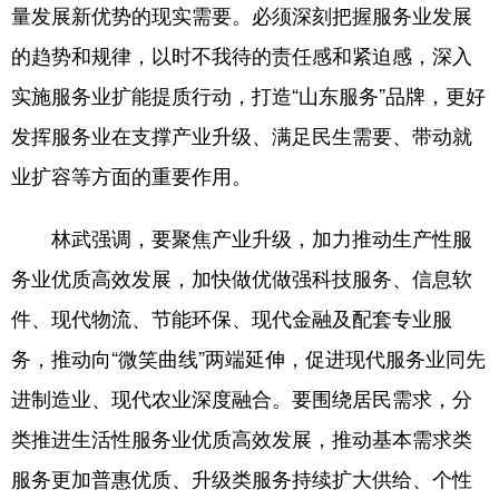
量发展新优势的现实需要。必须深刻把握服务业发展
English
Español
Français
عربى
的趋势和规律，以时不我待的责任感和紧迫感，深入
实施服务业扩能提质行动，打造“山东服务”品牌，更好
Русский язык
日本語
한국어
发挥服务业在支撑产业升级、满足民生需要、带动就
Deutsch
Português
业扩容等方面的重要作用。
林武强调，要聚焦产业升级，加力推动生产性服
务业优质高效发展，加快做优做强科技服务、信息软
件、现代物流、节能环保、现代金融及配套专业服
务，推动向“微笑曲线”两端延伸，促进现代服务业同先
进制造业、现代农业深度融合。要围绕居民需求，分
类推进生活性服务业优质高效发展，推动基本需求类
服务更加普惠优质、升级类服务持续扩大供给、个性