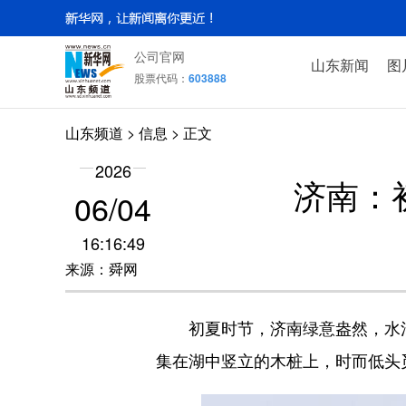
公司官网
山东新闻
图
股票代码：
603888
山东频道
>
信息
> 正文
2026
济南：
06
/
04
16:16:49
来源：舜网
初夏时节，济南绿意盎然，水清岸
集在湖中竖立的木桩上，时而低头