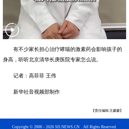
English
Español
Français
عربى
Русский язык
日本語
한국어
Deutsch
Português
有不少家长担心治疗哮喘的激素药会影响孩子的
身高，听听北京清华长庚医院专家怎么说。
记者：高菲菲 王伟
新华社音视频部制作
【责任编辑:王媛媛】
Copyright © 2000 - 2026 SD.NEWS.CN All Rights Reserved.