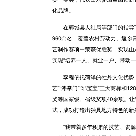
化品牌。
在郓城县人社局等部门的指导下，
960余名，覆盖农村劳动力、返
艺制作赛项中荣获优胜奖，实现山
实现“培养一人、就业一户、带动
李程依托菏泽的牡丹文化优势，将
艺”“漆掌门”“郓宝宝”三大商标
奖等国家级、省级奖项40余项。让
式，成功打造出独具地方特色的新
“我带着多年积累的技艺、资源