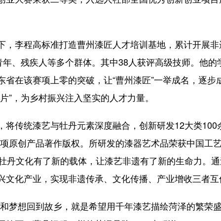
李程高标准打造曹州漆匠人才培训基地，累计开展非遗
乡青年、残疾人等多个群体。其中38人获评高级技师。他
东省在该赛项上零的突破，让“曹州漆匠”一举成名，逐步
一片”，为乡村振兴注入坚实的人才力量。
传统漆艺与牡丹元素深度融合，创新研发12大类100
和128项原创产品著作版权。所研发的漆器艺术品荣获中国
牡丹文化有了新的载体，让漆艺非遗有了新的生命力。通过
兴文化产业，实现非遗传承、文化传播、产业增收三者互
和梦想回到故乡，就是希望用千年漆艺描绘菏泽的繁荣盛