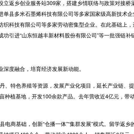
返乡创业服务站309家，搭建乡情联络与政策对接桥
进单县多米石墨烯科技有限公司等多家国家级高新技术企
纺织科技有限公司等多家劳动密集型企业。在此基础上，
成功引进“山东恒越丰新材料股份有限公司”等一批强链补
深度融合，培育经济发展新动能。
丹、特色养殖等资源，发展产业化项目，延长产业链、提
余亩种植基地，开发100余款产品。去年营收近4亿元，带动
电商基础，创新“仓播一体”“集群发展”模式。留学返乡