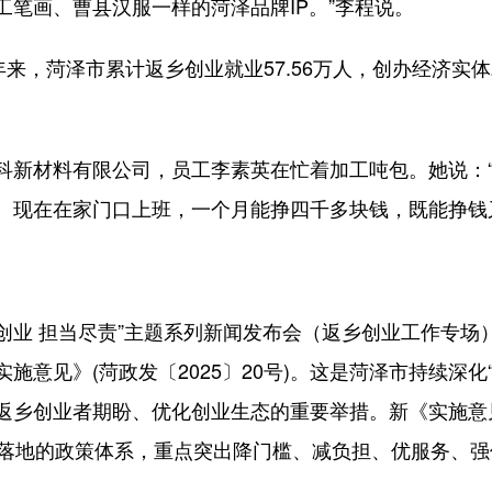
笔画、曹县汉服一样的菏泽品牌IP。”李程说。
，菏泽市累计返乡创业就业57.56万人，创办经济实体2
。
新材料有限公司，员工李素英在忙着加工吨包。她说：“
。现在在家门口上班，一个月能挣四千多块钱，既能挣钱
创业 担当尽责”主题系列新闻发布会（返乡创业工作专场
施意见》(菏政发〔2025〕20号)。这是菏泽市持续深化
返乡创业者期盼、优化创业生态的重要举措。新《实施意
可落地的政策体系，重点突出降门槛、减负担、优服务、