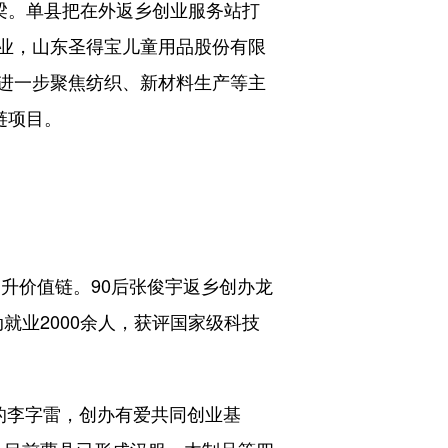
梁。单县把在外返乡创业服务站打
业，山东圣得宝儿童用品股份有限
进一步聚焦纺织、新材料生产等主
链项目。
升价值链。90后张俊宇返乡创办龙
就业2000余人，获评国家级科技
的李字雷，创办有爱共同创业基