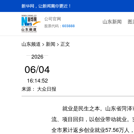
公司官网
山东新闻
图
股票代码：
603888
山东频道
>
新闻
> 正文
2026
06/04
16:14:52
来源： 大众日报
就业是民生之本。山东省菏泽市立
流、项目回归，以创业带动就业。实
全市累计返乡创业就业57.56万人