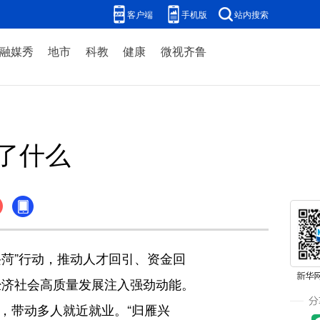
客户端
手机版
站内搜索
融媒秀
地市
科教
健康
微视齐鲁
了什么
菏”行动，推动人才回引、资金回
经济社会高质量发展注入强劲动能。
个，带动多人就近就业。“归雁兴