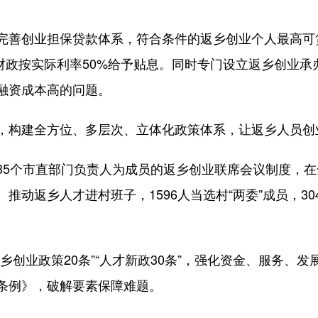
创业担保贷款体系，符合条件的返乡创业个人最高可贷
，财政按实际利率50%给予贴息。同时专门设立返乡创业
融资成本高的问题。
构建全方位、多层次、立体化政策体系，让返乡人员创
个市直部门负责人为成员的返乡创业联席会议制度，在
推动返乡人才进村班子，1596人当选村“两委”成员，3
业政策20条”“人才新政30条”，强化资金、服务、
条例》，破解要素保障难题。