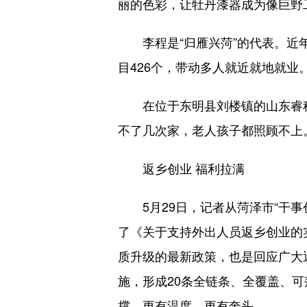
丽的色彩，让牡丹漆器成为像巨野工
李程是“归雁兴菏”的代表。近年来
目426个，带动多人就近就地就业
在位于东明县刘楼镇的山东睿科
不了几次家，老人孩子都照顾不上
返乡创业 福利拉满
5月29日，记者从菏泽市“干事
了《关于支持外出人员返乡创业的实
质升级的最新政策，也是回应广大
施，形成20条全链条、全覆盖、
撑、更有温度、更有奔头。