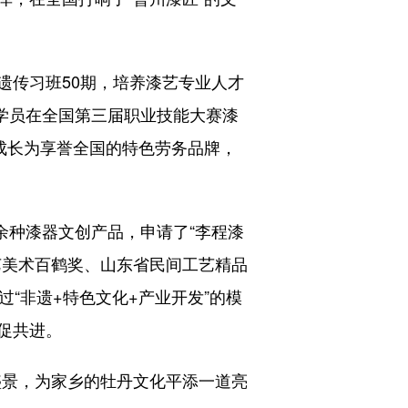
传习班50期，培养漆艺专业人才
的学员在全国第三届职业技能大赛漆
成长为享誉全国的特色劳务品牌，
余种漆器文创产品，申请了“李程漆
工艺美术百鹤奖、山东省民间工艺精品
“非遗+特色文化+产业开发”的模
促共进。
景，为家乡的牡丹文化平添一道亮