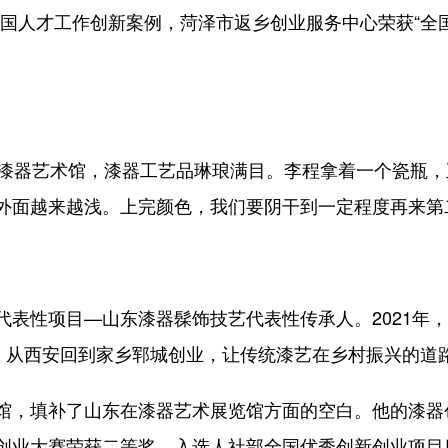
国人才工作创新案例，菏泽市返乡创业服务中心荣获“全国
器艺术馆，漆器工艺品琳琅满目。李程拿着一个瓷瓶，
外面越来越浅。上完颜色，我们要阴干到一定程度再来第
。
性项目—山东漆器髹饰技艺代表性传承人。2021年，
召，从西安回到家乡郓城创业，让传统漆艺在乡村振兴的道
，填补了山东在漆器艺术展览馆方面的空白。他的漆器
创业大赛荣获二等奖，入选人社部全国优秀创新创业项目库