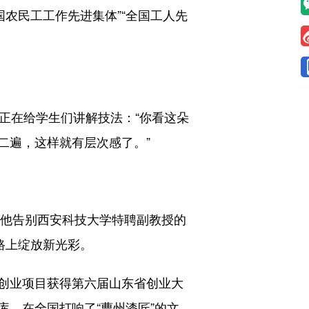
农民工工作先进集体”“全国工人先
正在给学生们讲解技法：“你看这朵
二遍，这样就有层次感了。”
他告别西安科技大学特聘副教授的
路上绽放新光彩。
创业项目获得第六届山东省创业大
，在全国打响了“曹州漆匠”的文