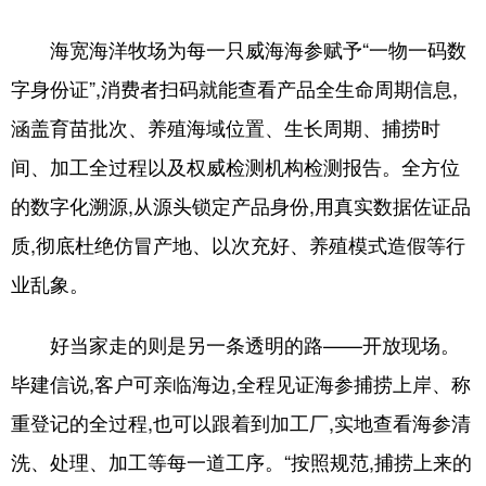
海宽海洋牧场为每一只威海海参赋予“一物一码数
字身份证”,消费者扫码就能查看产品全生命周期信息,
涵盖育苗批次、养殖海域位置、生长周期、捕捞时
间、加工全过程以及权威检测机构检测报告。全方位
的数字化溯源,从源头锁定产品身份,用真实数据佐证品
质,彻底杜绝仿冒产地、以次充好、养殖模式造假等行
业乱象。
好当家走的则是另一条透明的路——开放现场。
毕建信说,客户可亲临海边,全程见证海参捕捞上岸、称
重登记的全过程,也可以跟着到加工厂,实地查看海参清
洗、处理、加工等每一道工序。“按照规范,捕捞上来的