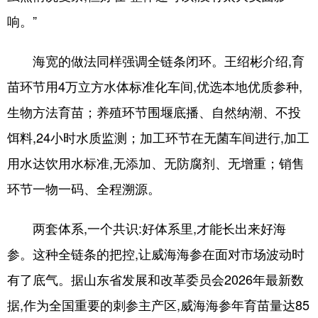
响。”
海宽的做法同样强调全链条闭环。王绍彬介绍,育
苗环节用4万立方水体标准化车间,优选本地优质参种,
生物方法育苗；养殖环节围堰底播、自然纳潮、不投
饵料,24小时水质监测；加工环节在无菌车间进行,加工
用水达饮用水标准,无添加、无防腐剂、无增重；销售
环节一物一码、全程溯源。
两套体系,一个共识:好体系里,才能长出来好海
参。这种全链条的把控,让威海海参在面对市场波动时
有了底气。据山东省发展和改革委员会2026年最新数
据,作为全国重要的刺参主产区,威海海参年育苗量达85