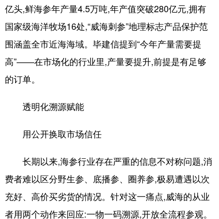
亿头,鲜海参年产量4.5万吨,年产值突破280亿元,拥有
国家级海洋牧场16处,“威海刺参”地理标志产品保护范
围涵盖全市近海海域。毕建信提到“今年产量需要提
高”——在市场化的行业里,产量要提升,前提是有足够
的订单。
透明化溯源赋能
用公开换取市场信任
长期以来,海参行业存在严重的信息不对称问题,消
费者难以区分野生参、底播参、圈养参,极易遭遇以次
充好、高价买劣货的情况。针对这一痛点,威海的从业
者用两个动作来回应:一物一码溯源,开放全流程参观。