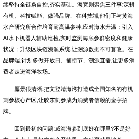
续坚持全链条自控,夯实基础。海宽则聚焦三件事:深耕
有机、科技赋能、做强品牌。在科技端,他们正与黄海
水产研究所合作培育耐高温参种,应对海水升温；引入
AI水下机器人辅助巡检,实时监测海底参群密度和健康
状况；升级区块链溯源系统,让溯源数据不可篡改。在
品牌端,计划多做开放日、捕捞节、溯源直播,让更多消
费者走进海洋牧场。
愿景很清晰:把文登靖海湾打造成全国知名的有机
刺参核心产区,让胶东刺参成为消费者信赖的金字招
牌。
回到最初的问题:威海海参到底好在哪里?不是好