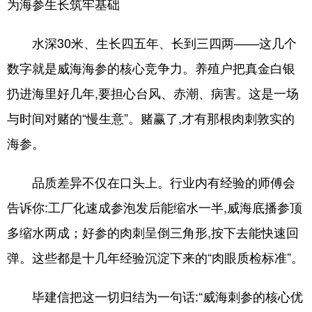
为海参生长筑牢基础
水深30米、生长四五年、长到三四两——这几个
数字就是威海海参的核心竞争力。养殖户把真金白银
扔进海里好几年,要担心台风、赤潮、病害。这是一场
与时间对赌的“慢生意”。赌赢了,才有那根肉刺敦实的
海参。
品质差异不仅在口头上。行业内有经验的师傅会
告诉你:工厂化速成参泡发后能缩水一半,威海底播参顶
多缩水两成；好参的肉刺呈倒三角形,按下去能快速回
弹。这些都是十几年经验沉淀下来的“肉眼质检标准”。
毕建信把这一切归结为一句话:“威海刺参的核心优