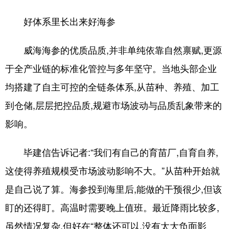
好体系里长出来好海参
威海海参的优质品质,并非单纯依靠自然禀赋,更源
于全产业链的标准化管控与多年坚守。当地头部企业
均搭建了自主可控的全链条体系,从苗种、养殖、加工
到仓储,层层把控品质,规避市场波动与品质乱象带来的
影响。
毕建信告诉记者:“我们有自己的育苗厂,自育自养,
这使得养殖规模受市场波动影响不大。”从苗种开始就
是自己说了算。海参投到海里后,能做的干预很少,但该
盯的还得盯。高温时需要晚上值班。最近降雨比较多,
虽然情况复杂,但好在“整体还可以,没有太大负面影