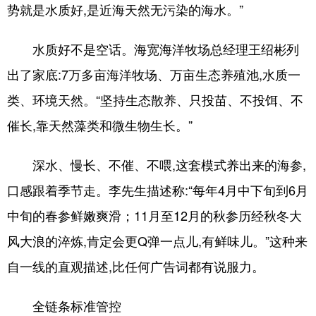
势就是水质好,是近海天然无污染的海水。”
水质好不是空话。海宽海洋牧场总经理王绍彬列
出了家底:7万多亩海洋牧场、万亩生态养殖池,水质一
类、环境天然。“坚持生态散养、只投苗、不投饵、不
催长,靠天然藻类和微生物生长。”
深水、慢长、不催、不喂,这套模式养出来的海参,
口感跟着季节走。李先生描述称:“每年4月中下旬到6月
中旬的春参鲜嫩爽滑；11月至12月的秋参历经秋冬大
风大浪的淬炼,肯定会更Q弹一点儿,有鲜味儿。”这种来
自一线的直观描述,比任何广告词都有说服力。
全链条标准管控