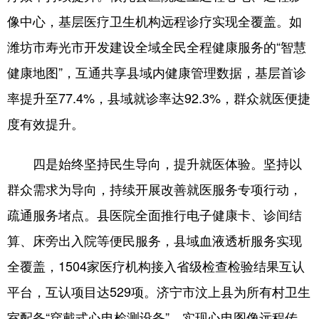
像中心，基层医疗卫生机构远程诊疗实现全覆盖。如
潍坊市寿光市开发建设全域全民全程健康服务的“智慧
健康地图”，互通共享县域内健康管理数据，基层首诊
率提升至77.4%，县域就诊率达92.3%，群众就医便捷
度有效提升。
四是始终坚持民生导向，提升就医体验。坚持以
群众需求为导向，持续开展改善就医服务专项行动，
疏通服务堵点。县医院全面推行电子健康卡、诊间结
算、床旁出入院等便民服务，县域血液透析服务实现
全覆盖，1504家医疗机构接入省级检查检验结果互认
平台，互认项目达529项。济宁市汶上县为所有村卫生
室配备“穿戴式心电检测设备”，实现心电图像远程传