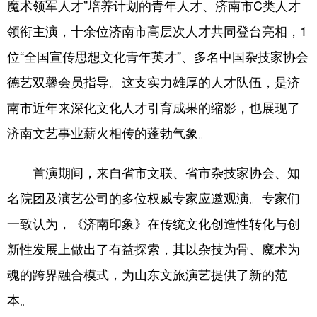
魔术领军人才”培养计划的青年人才、济南市C类人才
领衔主演，十余位济南市高层次人才共同登台亮相，1
位“全国宣传思想文化青年英才”、多名中国杂技家协会
德艺双馨会员指导。这支实力雄厚的人才队伍，是济
南市近年来深化文化人才引育成果的缩影，也展现了
济南文艺事业薪火相传的蓬勃气象。
首演期间，来自省市文联、省市杂技家协会、知
名院团及演艺公司的多位权威专家应邀观演。专家们
一致认为，《济南印象》在传统文化创造性转化与创
新性发展上做出了有益探索，其以杂技为骨、魔术为
魂的跨界融合模式，为山东文旅演艺提供了新的范
本。