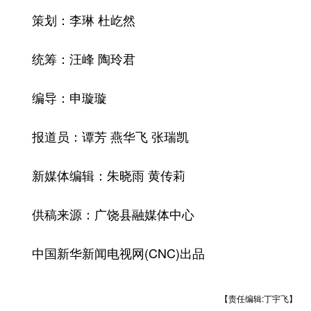
策划：李琳 杜屹然
统筹：汪峰 陶玲君
编导：申璇璇
报道员：谭芳 燕华飞 张瑞凯
新媒体编辑：朱晓雨 黄传莉
供稿来源：广饶县融媒体中心
中国新华新闻电视网(CNC)出品
【责任编辑:丁宇飞】