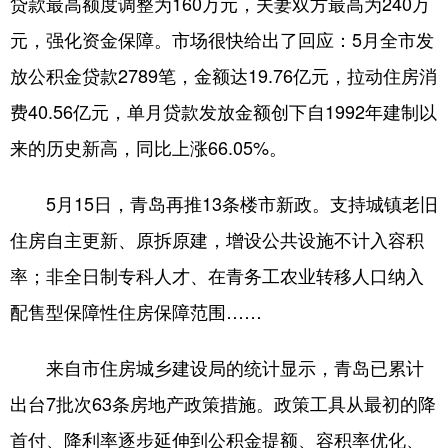
贷款最高额度调整为160万元，夫妻双方最高为240万
元，强化资金保障。市场很快给出了回应：5月全市发
放公积金贷款2789笔，金额达19.76亿元，拉动住房消
费40.56亿元，单月贷款发放金额创下自1992年建制以
来的历史新高，同比上涨66.05%。
5月15日，青岛再推13条楼市新政。支持城镇老旧
住房自主更新、原拆原建，增设公共设施不计入容积
率；非全日制专科人才、在青务工农业转移人口纳入
配售型保障性住房保障范围……
来自市住房城乡建设局的统计显示，青岛已累计
出台7批次63条房地产政策措施。政策工具从最初的降
首付、降利率逐步延伸到公积金提额、容积率优化、