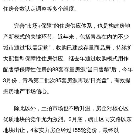
住房套数认定调整等多个维度。
完善“市场+保障”的住房供应体系，也是构建房地
产新模式的关键环节。近年来，包括青岛在内的不少
城市通过‌“以需定购”，收购已建成存量商品房‌，持续扩
大配售型保障性住房供应。继去年通过收购模式用作
配售型保障性住房的88套存量房源“当日售罄”后，今年
3月份，青岛第二批次85套房源再现“日光盘”，有效提
振房地产市场信心。
除此以外，土拍市场也不断升温，房企对核心区
优质地块的竞争尤为激烈。3月底，崂山区同安路以东
地块出让，4家实力房企经过155轮竞价，最终以