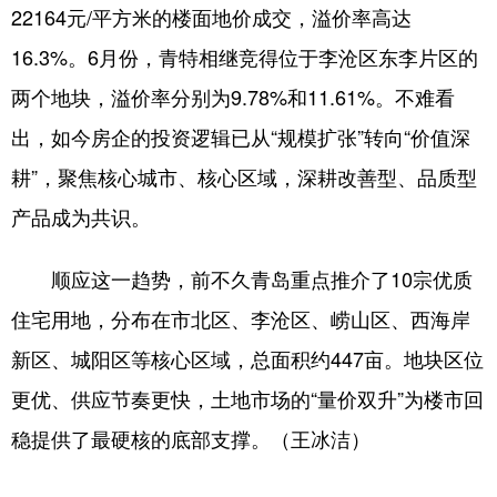
22164元/平方米的楼面地价成交，溢价率高达
16.3%。6月份，青特相继竞得位于李沧区东李片区的
两个地块，溢价率分别为9.78%和11.61%。不难看
出，如今房企的投资逻辑已从“规模扩张”转向“价值深
耕”，聚焦核心城市、核心区域，深耕改善型、品质型
产品成为共识。
顺应这一趋势，前不久青岛重点推介了10宗优质
住宅用地，分布在市北区、李沧区、崂山区、西海岸
新区、城阳区等核心区域，总面积约447亩。地块区位
更优、供应节奏更快，土地市场的“量价双升”为楼市回
稳提供了最硬核的底部支撑。（王冰洁）