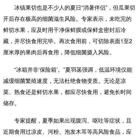
冰镇果切也是不少人的夏日“消暑伴侣”，但瓜果切
开后存在极高的细菌滋生风险。专家表示，未吃完的
鲜切水果，应及时用干净保鲜膜或保鲜盒密封后冷
藏，并尽快食用完毕。再次食用前，可切除表面1至2
厘米厚的果肉后再食用，降低细菌摄入风险。
“冰箱并非‘保险箱’。”夏羽菡强调，低温环境仅能
减缓细菌繁殖速度，无法杜绝食物变质。无论是凉
菜、熟食还是鲜切水果，都应尽快食用，避免长时间
储存。
专家提醒，夏季如果出现腹泻、呕吐等症状，且
近期食用过凉皮、河粉、泡发木耳等高风险食品，应