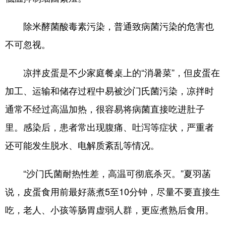
除米酵菌酸毒素污染，普通致病菌污染的危害也
不可忽视。
凉拌皮蛋是不少家庭餐桌上的“消暑菜”，但皮蛋在
加工、运输和储存过程中易被沙门氏菌污染，凉拌时
通常不经过高温加热，很容易将病菌直接吃进肚子
里。感染后，患者常出现腹痛、吐泻等症状，严重者
还可能发生脱水、电解质紊乱等情况。
“沙门氏菌耐热性差，高温可彻底杀灭。”夏羽菡
说，皮蛋食用前最好蒸煮5至10分钟，尽量不要直接生
吃，老人、小孩等肠胃虚弱人群，更应煮熟后食用。