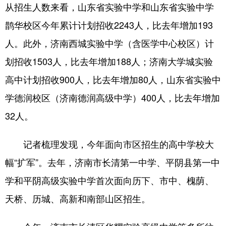
从招生人数来看，山东省实验中学和山东省实验中学
English
Español
Français
عربى
鹊华校区今年累计计划招收2243人，比去年增加193
人。此外，济南西城实验中学（含医学中心校区）计
Русский язык
日本語
한국어
划招收1503人，比去年增加188人；济南大学城实验
Deutsch
Português
高中计划招收900人，比去年增加80人，山东省实验中
学德润校区（济南德润高级中学）400人，比去年增加
32人。
记者梳理发现，今年面向市区招生的高中学校大
幅“扩军”。去年，济南市长清第一中学、平阴县第一中
学和平阴高级实验中学首次面向历下、市中、槐荫、
天桥、历城、高新和南部山区招生。