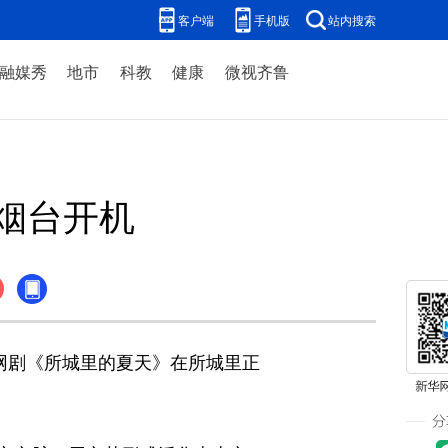
客户端
手机版
站内搜索
融媒秀
地市
科教
健康
微视齐鲁
烟台开机
网剧《所城里的夏天》在所城里正