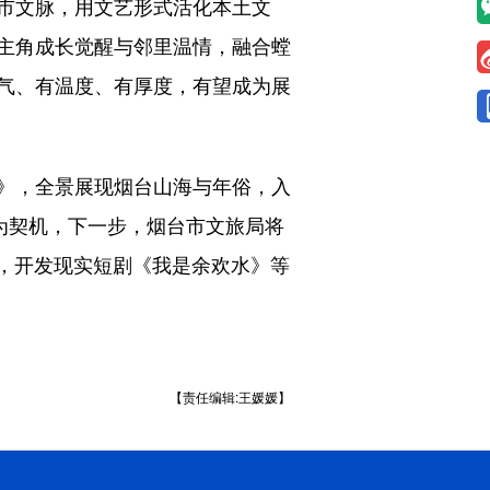
市文脉，用文艺形式活化本土文
主角成长觉醒与邻里温情，融合螳
气、有温度、有厚度，有望成为展
》，全景展现烟台山海与年俗，入
为契机，下一步，烟台市文旅局将
》，开发现实短剧《我是余欢水》等
【责任编辑:王媛媛】