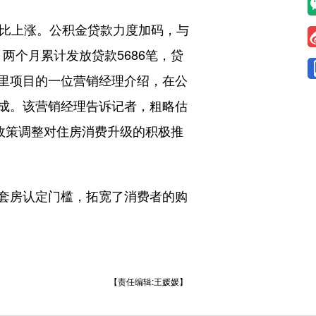
比上涨。公积金贷款力度加码，与
两个月累计发放贷款5686笔，贷
川九里项目的一位营销经理介绍，在公
两成。该营销经理告诉记者，粗略估
政策调整对住房消费升级的积极推
套房认定门槛，拓宽了消费者的购
【责任编辑:王媛媛】