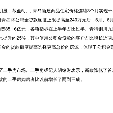
，截至5月，青岛新建商品住宅价格连续3个月实现环
日青岛将公积金贷款额度上限提高至240万元后，5月、6月
房消费85.16亿元，各项指标在上半年占比过半。青特铜
比提升约25%，其中使用公积金贷款的客户占比增长近
公积金的贷款额度提高选择更高总价的房源，体现了公积金
二手房市场。二手房经纪人胡绪财表示，新政降低了首
款的二手房购房者比以前增长了两到三成。