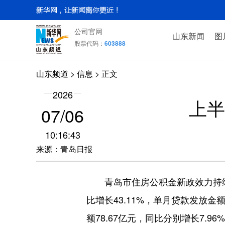
公司官网
山东新闻
图
股票代码：
603888
山东频道
>
信息
> 正文
2026
上半
07/06
10:16:43
来源：青岛日报
青岛市住房公积金新政效力持续释
比增长43.11%，单月贷款发放
额78.67亿元，同比分别增长7.9