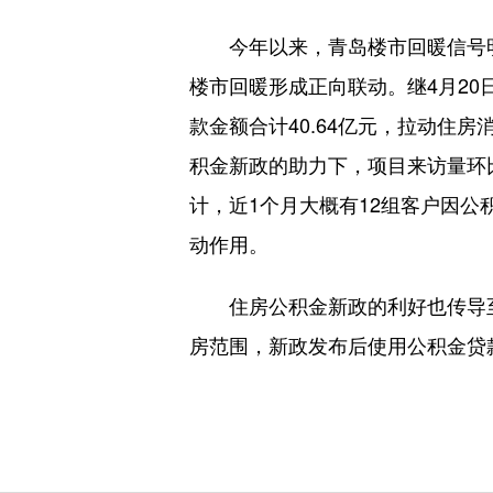
今年以来，青岛楼市回暖信号明显
楼市回暖形成正向联动。继4月20
款金额合计40.64亿元，拉动住
积金新政的助力下，项目来访量环
计，近1个月大概有12组客户因
动作用。
住房公积金新政的利好也传导至
房范围，新政发布后使用公积金贷