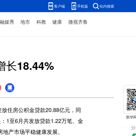
客户端
手机版
站内搜索
融媒秀
地市
科教
健康
微视齐鲁
18.44%
住房公积金贷款20.88亿元，同
1至6月共发放贷款1.22万笔、金
我市房地产市场平稳健康发展。