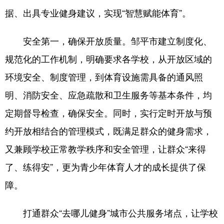
据、出具专业健身建议，实现“智慧赋能体育”。
English
Español
Français
عربى
安全第一，确保开放质量。邹平市建立制度化、
Русский язык
日本語
한국어
规范化的工作机制，明确要求各学校，从开放区域的
Deutsch
Português
环境安全、制度管理，到体育设施需具备的通风照
明、消防安全、应急疏散和卫生服务等基本条件，均
定期督导检查，确保安全。同时，实行定时开放与预
约开放相结合的管理模式，既满足群众的健身需求，
又兼顾学校正常教学秩序和安全管理，让群众“来得
了、练得安”，更为青少年体育人才的成长提供了保
障。
打通群众“去哪儿健身”城市公共服务堵点，让学校