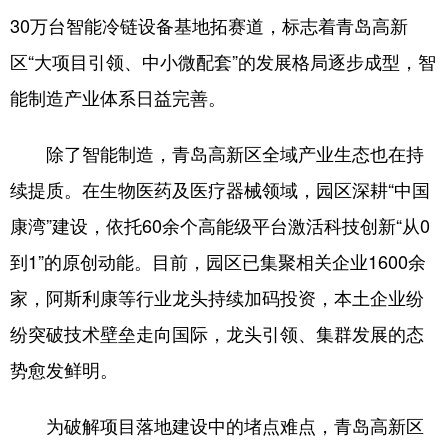
30万台智能冷链设备基地拓赛道，标志着青岛高新
English
Español
Français
عربى
区“大项目引领、中小微配套”的发展格局逐步成型，智
Русский язык
日本語
한국어
能制造产业体系日益完善。
Deutsch
Português
除了智能制造，青岛高新区全域产业生态也在持
续提质。在生物医药及医疗器械领域，园区深耕“中国
康湾”建设，依托60余个高能级平台激活科技创新“从0
到1”的原创动能。目前，园区已集聚相关企业1600余
家，阿斯利康等行业龙头持续加码投资，本土企业纷
纷突破技术壁垒走向国际，龙头引领、集群发展的态
势愈发鲜明。
为破解项目落地建设中的堵点难点，青岛高新区