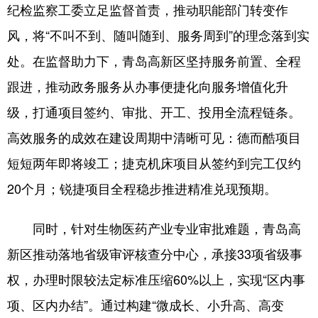
纪检监察工委立足监督首责，推动职能部门转变作
风，将“不叫不到、随叫随到、服务周到”的理念落到实
处。在监督助力下，青岛高新区坚持服务前置、全程
跟进，推动政务服务从办事便捷化向服务增值化升
级，打通项目签约、审批、开工、投用全流程链条。
高效服务的成效在建设周期中清晰可见：德而酷项目
短短两年即将竣工；捷克机床项目从签约到完工仅约
20个月；锐捷项目全程稳步推进精准兑现预期。
同时，针对生物医药产业专业审批难题，青岛高
新区推动落地省级审评核查分中心，承接33项省级事
权，办理时限较法定标准压缩60%以上，实现“区内事
项、区内办结”。通过构建“微成长、小升高、高变