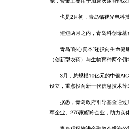
能，资金主要用于加速沃途智能农
也是2月初，青岛镭视光电科技
短短两月之内，青岛科创母基金
青岛“耐心资本”还投向生命健康
（创新型农药）与生物育种两个领域
3月，总规模10亿元的中银AI
设立，重点投向新一代信息技术等
据悉，青岛政府引导基金通过产业
军企业、275家瞪羚企业，助力实
青岛积极推进金融资产投资公司（