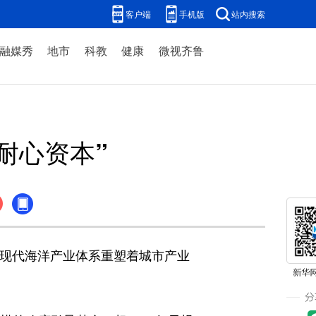
客户端
手机版
站内搜索
融媒秀
地市
科教
健康
微视齐鲁
耐心资本”
2”现代海洋产业体系重塑着城市产业