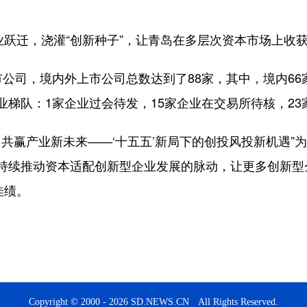
跃迁，浇灌“创新种子”，让青岛在多层次资本市场上收
，境内外上市公司总数达到了88家，其中，境内66家，
业梯队：1家企业过会待发，15家企业在交易所待核，2
赢产业新未来——‘十五五’新局下的创投风投新机遇”为主
持续推动资本适配创新型企业发展的脉动，让更多创新型企
佳绩。
Copyright © 2000 - 2026 SD.NEWS.CN All Rights Reserved.