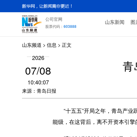
公司官网
山东新闻
图
股票代码：
603888
山东频道
>
信息
> 正文
2026
青
07/08
10:40:07
来源：青岛日报
“十五五”开局之年，青岛产业跃迁
能级，在这背后，离不开资本引擎