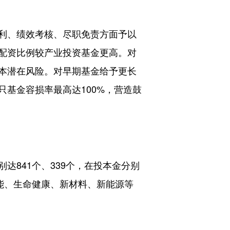
利、绩效考核、尽职免责方面予以
，配资比例较产业投资基金更高。对
本潜在风险。对早期基金给予更长
基金容损率最高达100%，营造鼓
841个、339个，在投本金分别
智能、生命健康、新材料、新能源等