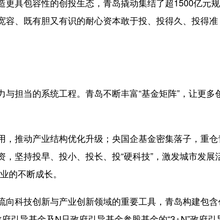
具包容性的创投生态，青岛撬动集结了超1500亿元规模
宽容、既有胆又有识的耐心资本敢于投、投得久、投得准
。
担当的系统工程。青岛不断丰富“基金矩阵”，让更多创新
，推动产业结构优化升级；央国企基金密集落子，重仓
，坚持投早、投小、投长、投“硬科技”，激发城市发展活
企业的不断成长。
向科技创新与产业创新领域的重要工具，青岛构建包含
府引导基金及N只政府引导基金参股基金的“3+N”政府