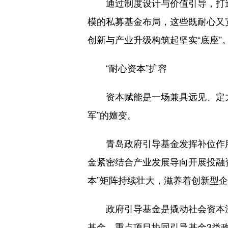
通过制度设计与价值引导，打造更
模的私募基金布局，这些既耐心又
创新与产业升级构筑起坚实“底座”
“耐心资本”扩容
资本赋能是一场兼具远见、定力与
军”的嬗变。
青岛政府引导基金发挥补位作用
金紧密结合产业发展导向开展投融资
本”矩阵持续壮大，滋养着创新型
政府引导基金是撬动社会资本流
基金、重点项目协同引导基金3类政