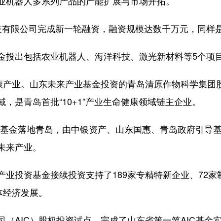
业机器人多系列产品的产能扩展与市场开拓。
有限公司完成新一轮融资，融资规模达数千万元，同样是
投出包括农业机器人、海洋科技、激光新材料等5个项目
产业。山东未来产业基金投资的青岛清原作物科学集团
，是青岛首批“10+1”产业生命健康领域链主企业。
C基金落地青岛，由中银资产、山东国惠、青岛政府引导
未来产业。
投资基金接续投资支持了189家专精特新企业、72家制
体经济发展。
AIC）股权投资试点，完成了山东省第一笔AIC基金实