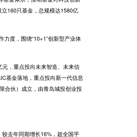
160只基金，总规模达1580亿
度，围绕“10+1”创新型产业体
亿元，重点投向未来智造、未来信
IC基金落地，重点投向新一代信息
有限合伙）成立，由青岛城投创业投
，较去年同期增长16%，超全国平