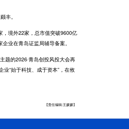
获颇丰。
境外22家，总市值突破9600亿
3家企业在青岛证监局辅导备案。
题的2026·青岛创投风投大会再
业“始于科技、成于资本”，在攸
【责任编辑:王媛媛】