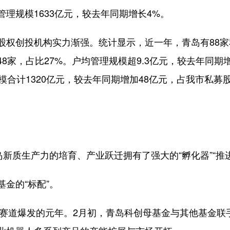
理规模1633亿元，较去年同期增长4%。
创投机构实力渐强。统计显示，近一年，青岛有88家
48家，占比27%。户均管理规模超9.3亿元，较去年同期增
模合计1320亿元，较去年同期增加48亿元，占我市私募
。
质生产力的培育、产业跃迁拥有了强大的“孵化器”“推进
金的“标配”。
赛道爆发的元年。2月初，青岛科创母基金与其他基金联