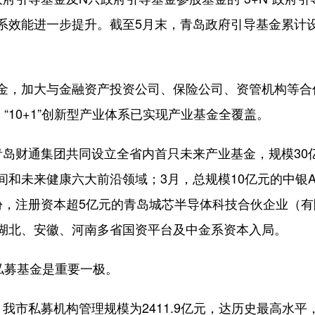
效能进一步提升。截至5月末，青岛政府引导基金累计设立
加大与金融资产投资公司、保险公司、资管机构等合作力
“10+1”创新型产业体系已实现产业基金全覆盖。
财通集团共同设立全省内首只未来产业基金，规模30
和未来健康六大前沿领域；3月，总规模10亿元的中银A
份，注册资本超5亿元的青岛城芯半导体科技合伙企业（
湖北、安徽、河南多省国资平台及中金系资本入局。
私募基金是重要一极。
私募机构管理规模为2411.9亿元，达历史最高水平