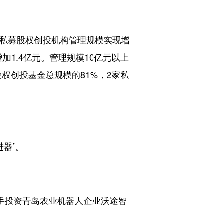
私募股权创投机构管理规模实现增
加1.4亿元。管理规模10亿元以上
股权创投基金总规模的81%，2家私
器”。
手投资青岛农业机器人企业沃途智