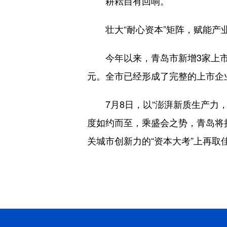
耕耘自有回响。
壮大“耐心资本”矩阵，赋能产业
今年以来，青岛市新增3家上市公司
元。全市已经形成了完整的上市企
7月8日，以“澎湃新质生产力，共
度如约而至，乘盛会之势，青岛将
关城市创新力的“资本大考”上再取