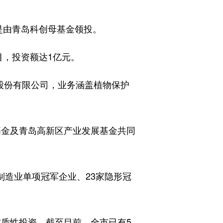
由青岛科创母基金领投。
，投资额达1亿元。
股份有限公司，业务涵盖植物保护
基金及青岛高新区产业发展基金共同
造业单项冠军企业、23家隐形冠
质性投资。截至目前，全市已有5