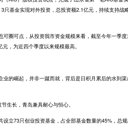
亿元，3只基金实现对外投资，总投资额2.1亿元，持续支持
可圈可点，从投资我市资金规模来看，截至今年一季度
31亿元，为近四个季度以来规模最高。
业的崛起，并非一蹴而就，背后是日积月累后的水到渠
拔节生长，青岛兼具耐心与恒心。
73只创业投资基金，占全部基金数量的45%，总规模约