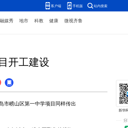
客户端
手机版
站内搜索
融媒秀
地市
科教
健康
微视齐鲁
项目开工建设
岛市崂山区第一中学项目同样传出