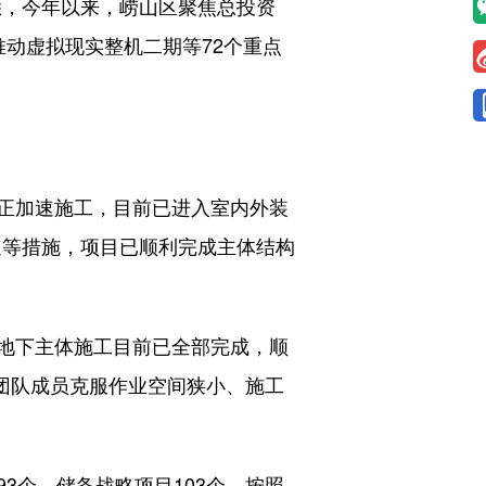
悉，今年以来，崂山区聚焦总投资
推动虚拟现实整机二期等72个重点
正加速施工，目前已进入室内外装
速等措施，项目已顺利完成主体结构
地下主体施工目前已全部完成，顺
，团队成员克服作业空间狭小、施工
3个，储备战略项目103个。按照