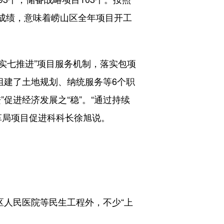
的成绩，意味着崂山区全年项目开工
实七推进”项目服务机制，落实包项
组建了土地规划、纳统服务等6个职
促进经济发展之“稳”。“通过持续
革局项目促进科科长徐旭说。
人民医院等民生工程外，不少“上