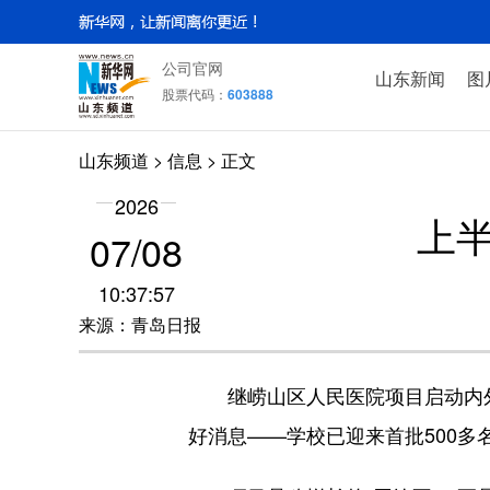
公司官网
山东新闻
图
股票代码：
603888
山东频道
>
信息
> 正文
2026
上
07/08
10:37:57
来源：青岛日报
继崂山区人民医院项目启动内外
好消息——学校已迎来首批500