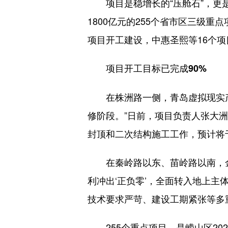
项目是稳增长的“压舱石”，更是
1800亿元的255个省市区三级
项目开工建设，中惠圣熙等16个项
项目开工目标已完成90%
在株洲路一侧，青岛虚拟现实产业
修阶段。”日前，项目负责人张大
封顶和二次结构施工工作，预计将
在秦岭路以东、苗岭路以南，金融
利冲出‘正负零’，全面转入地上
技术要求严苛、建设工期紧张等多
255个重点项目，是崂山区202