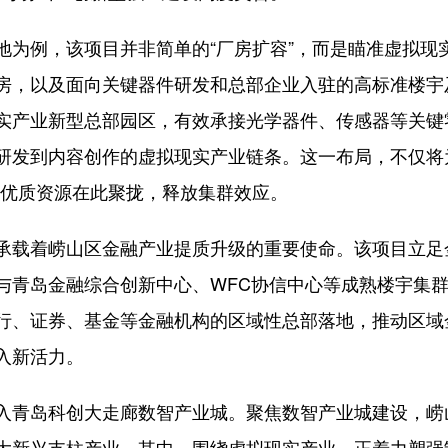
例，该项目并非简单的“厂房扩容”，而是瞄准虚拟现
房，以及面向关键器件研发和总部企业入驻的高标准楼宇
实产业新型总部园区，有效承接光学器件、传感器等关键
研发到内容创作的虚拟现实产业链条。这一布局，不仅将
游优质资源在此聚拢，释放集群效应。
载着崂山区金融产业提质升级的重要使命。该项目立足
与青岛金融综合创新中心、WFC协信中心等成熟楼宇集
行、证券、基金等金融机构的区域性总部落地，推动区域
入新活力。
青岛科创大走廊数智产业城。聚焦数智产业城建设，崂
大新兴支柱产业。其中，围绕虚拟现实产业，正着力塑强