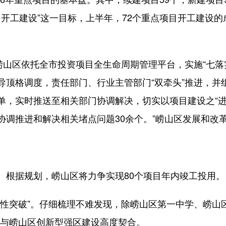
目开工建设”这一目标，上半年，72个重点项目开工建设
山区依托全市投资项目全生命周期管理平台，实施“七落
导顶格调度，责任部门、行业主管部门“双牵头”推进，并
，实时推送至相关部门协调解决，切实以项目建设之“进”
协调推进和解决相关堵点问题30余个。”崂山区发展和改
根据规划，崂山区将力争实现80个项目年内竣工投用。
突破”。仔细梳理不难发现，除崂山区第一中学、崂山区
，与崂山区创新型强区建设高度契合。