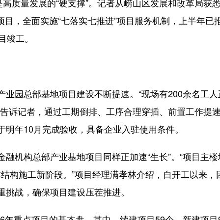
高质量发展的“硬支撑”。记者从崂山区发展和改革局获
重点项目，全面实施“七落实七推进”项目服务机制，上半年已
目竣工。
园总部基地项目建设不断提速。“现场有200余名工人
洲告诉记者，通过工期倒排、工序合理穿插、前置工作提
于明年10月完成验收，具备企业入驻使用条件。
机构总部产业基地项目同样正加速“生长”。“项目主楼
主体结构施工新阶段。”项目经理满孝林介绍，自开工以来
重挑战，确保项目建设压茬推进。
6年重点项目的基本盘。其中，续建项目59个，新建项目9