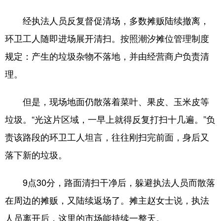
经执法人员反复督促清场，多数摊贩陆续撤离，
环卫工人随即进场展开清扫。按照潮汐摊位管理制度
规定：产生的垃圾杂物不落地，并由经营商户负责清
理。
但是，现场地面仍散落着菜叶、果皮、玉米皮等
垃圾。“光这片区域，一早上就得反复打扫十几遍。”负
责该路段的环卫工人坦言，往往刚扫完前面，身后又
落下新的垃圾。
9点30分，路面清扫干净后，躲避执法人员而散落
在周边的摊贩，又陆续返场了。摊主赵女士说，执法
人员离开后，这里的市场能持续一整天。