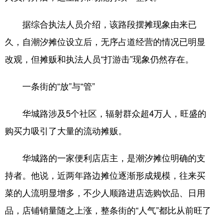
据综合执法人员介绍，该路段摆摊现象由来已
久，自潮汐摊位设立后，无序占道经营的情况已明显
改观，但摊贩和执法人员“打游击”现象仍然存在。
一条街的“放”与“管”
华城路涉及5个社区，辐射群众超4万人，旺盛的
购买力吸引了大量的流动摊贩。
华城路的一家便利店店主，是潮汐摊位明确的支
持者。他说，近两年路边摊位逐渐形成规模，往来买
菜的人流明显增多，不少人顺路进店选购饮品、日用
品，店铺销量随之上涨，整条街的“人气”都比从前旺了