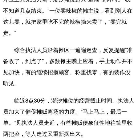
不知道几点结束。”一位卖辣椒的摊主说，看到别人在
这儿卖，就把家里吃不完的辣椒摘来卖了，“卖完就
走。”
综合执法人员沿着摊区一遍遍巡查，反复提醒“准
备收了，到点了”，多数摊主嘴上应着，手上动作并不
见加快，有的继续招揽顾客、称重找零，有的装作没
听见。
临近8点30分，潮汐摊位的经营截止时间。执法人
员加大了催促摊贩离场的力度。“马上马上，最后一
单。”见执法人员走近，有些摊贩便象征性地往筐里收
两把菜，等人走过又重新摆出来。