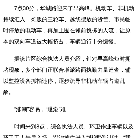
7点30分，华城路迎来了早高峰。机动车、非机动
持续汇入，摊贩的三轮车、越线摆放的货筐、市民临
时停放的电动车，再加上围在摊前挑拣的人流，让原
本的双向车道被大幅挤占，车辆通行十分缓慢。
据该片区综合执法人员介绍，针对早高峰短时拥
堵现象，多个部门正联合增派路面执勤力量巡查，辅
以监控设备抓拍违停，逐步疏导非机动车辆占道乱
象。
“涨潮”容易，“退潮”难
时间来到8点，综合执法人员、环卫作业车辆以及
环卫工人先后入场，潮汐摊位进入“退潮”倒计时。“我