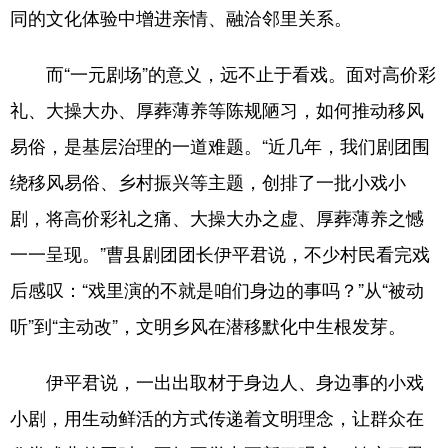
同的文化体验中增进亲情、融洽邻里关系。
而“一元剧场”的意义，远不止于看戏。面对高价彩
礼、大操大办、厚葬薄养等陈规陋习，如何推动移风
易俗，是基层治理的一道难题。“近几年，我们剧团围
绕移风易俗、乡村振兴等主题，创排了一批小戏小
剧，将高价彩礼之痛、大操大办之虚、厚葬薄养之憾
一一呈现。”曹县剧团团长伊平君说，不少村民看完戏
后感叹：“戏里演的不就是咱们身边的事吗？”从“被动
听”到“主动改”，文明乡风在潜移默化中生根发芽。
伊平君说，一出出取材于身边人、身边事的小戏
小剧，用生动鲜活的方式传递着文明理念，让群众在