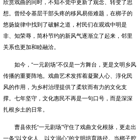
欣赏戏曲的同时，不知不觉中更新了观念、转变了思
想。曾经令基层干部头疼的移风易俗难题，在梆子的
悠扬旋律中找到了破解之道，村民们在观戏中明是
非、知荣辱，简朴节约的新风气逐渐立了起来，邻里
关系也更加和睦融洽。
如今，“一元剧场”不仅是一方舞台，更是文明乡风
传播的重要阵地。戏曲艺术发挥着凝聚人心、淳化民
风的作用，为乡村治理提供了柔软而有力的文化支
撑。七年坚守，文化惠民不再是一句口号，而是深深
扎根乡土的日常。
曹县依托“一元剧场”守住了戏曲文化根脉，更走出
一条“以文化人、以文润心”的文明培育路径。当梆子腔