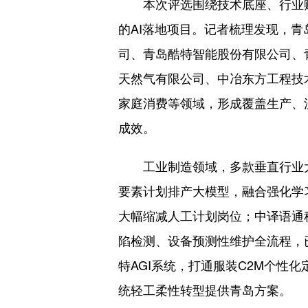
本次评选围绕技术底座、行业赋
的AI落地项目。记者梳理发现，
司、青岛酷特智能股份有限公司、
天然气有限公司、中冶东方工程技
家庭消费等领域，形成覆盖生产、流
成效。
工业制造领域，多款垂直行业大
要素计划排产大模型，融合强化学
大幅缩减人工计划岗位；中译语通
陷检测、设备预测性维护全流程，已
特AGI系统，打通服装C2M个性
统轻工柔性转型提供青岛方案。