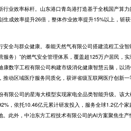
行业效率标杆。山东港口青岛港打造基于全栈国产算力
划生成效率提升26倍，整体作业效率提升15%以上，斩
安全与群众健康。泰能天然气有限公司搭建流程工业智能
营服务）”的燃气安全管理体系，覆盖超125万户居民，
迪康数字工程有限公司构建市级消化健康智慧云脑，以消
控，推动区域医疗服务同质化，获评省级互联网医疗创新一
有限公司的星海大模型实现家电全品类智能升级。该大
2%，依托10.46亿元累计研发投入，服务全球1.2亿
落地。此外，中冶东方工程技术有限公司的AI方案聚焦生