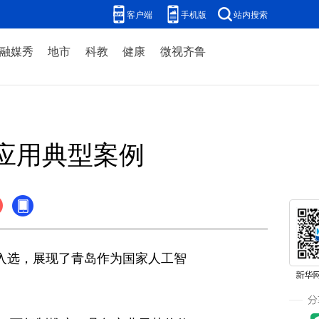
客户端
手机版
站内搜索
融媒秀
地市
科教
健康
微视齐鲁
能应用典型案例
入选，展现了青岛作为国家人工智