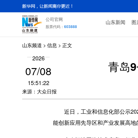
公司官网
山东新闻
图
股票代码：
603888
山东频道
>
信息
> 正文
2026
青岛
07/08
15:51:22
来源：大众日报
近日，工业和信息化部公示202
能创新应用先导区和产业发展高地