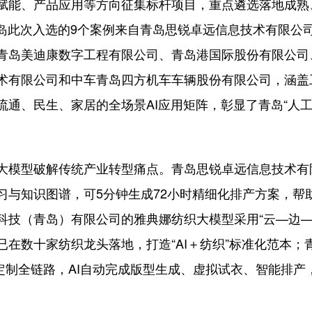
能、产品应用等方向征集标杆项目，重点遴选落地成熟
青岛此次入选的9个案例来自青岛思锐卓远信息技术有限公
青岛美迪康数字工程有限公司、青岛港国际股份有限公司
术有限公司和中车青岛四方机车车辆股份有限公司，涵盖
通、民生、家居的全场景AI应用矩阵，彰显了青岛“人
模型破解传统产业转型痛点。青岛思锐卓远信息技术有
习与知识图谱，可5分钟生成72小时精细化排产方案，帮
科技（青岛）有限公司的雅典娜纺织大模型采用“云—边—
在数十家纺织龙头落地，打造“AI＋纺织”标准化范本
化定制全链路，AI自动完成版型生成、虚拟试衣、智能排