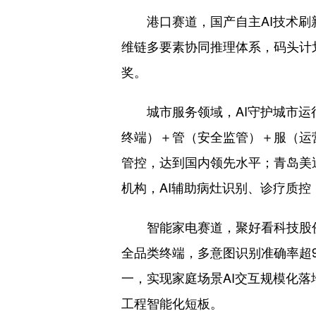
港口赛道，国产自主AI技术刷新
维链多要素协同推理体系，码头计
奖。
城市服务领域，AI守护城市运行
终端）＋管（安全监管）＋服（运
管控，达到国内领先水平；青岛美
机构，AI辅助病灶识别、诊疗质
智能家电赛道，聚好看科技股份
全品类终端，多意图识别准确率超9
一，实现家庭场景AI交互规模化
工程智能化短板。