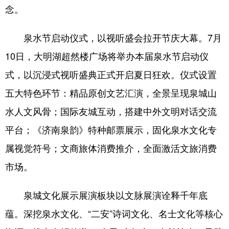
念。
泉水节启动仪式，以视听盛会拉开节庆大幕。7月
10日，大明湖超然楼广场将举办本届泉水节启动仪
式，以沉浸式视听盛典正式开启夏日狂欢。仪式设置
五大特色环节：精品原创文艺汇演，全景呈现泉城山
水人文风骨；国际友城互动，搭建中外文明对话交流
平台；《济南泉韵》特种邮票展示，固化泉水文化专
属视觉符号；文商旅体消费推介，全面激活文旅消费
市场。
泉城文化展示展演板块以文脉展演诠释千年底
蕴。深挖泉水文化、“二安”诗词文化、名士文化等核心