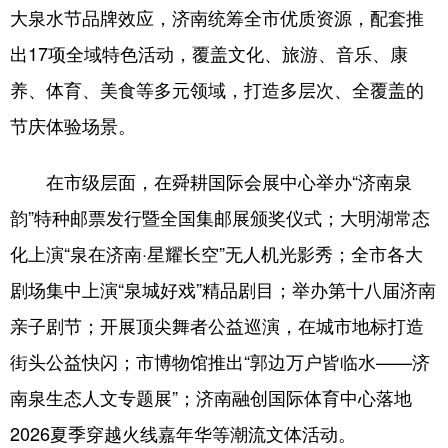
大泉水节品牌效应，济南统筹全市优质资源，配套推
出17项全域特色活动，覆盖文化、旅游、音乐、康
养、体育、美食等多元领域，打造多层次、全覆盖的
节庆体验场景。
在市级层面，在舜耕国际会展中心举办“济南泉
韵”特种邮票发行暨全国集邮展颁奖仪式；大明湖常态
化上演“泉在济南·星耀长空”无人机光影秀；全市各大
剧场集中上演“泉城好戏”精品剧目；举办第十八届济南
亲子剧节；开展顶尖舞者公益巡演，在城市地标打造
街头公益快闪；市博物馆推出“郭边万户皆临水——济
南泉生态人文专题展”；济南融创国际体育中心落地
2026夏季穿越火线嘉年华等潮流文体活动。