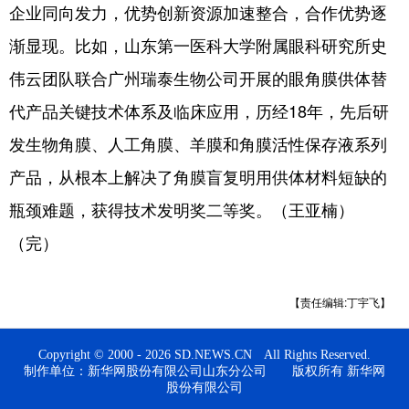
企业同向发力，优势创新资源加速整合，合作优势逐
渐显现。比如，山东第一医科大学附属眼科研究所史
伟云团队联合广州瑞泰生物公司开展的眼角膜供体替
代产品关键技术体系及临床应用，历经18年，先后研
发生物角膜、人工角膜、羊膜和角膜活性保存液系列
产品，从根本上解决了角膜盲复明用供体材料短缺的
瓶颈难题，获得技术发明奖二等奖。（王亚楠）
（完）
【责任编辑:丁宇飞】
Copyright © 2000 - 2026 SD.NEWS.CN All Rights Reserved.
制作单位：新华网股份有限公司山东分公司 版权所有 新华网
股份有限公司