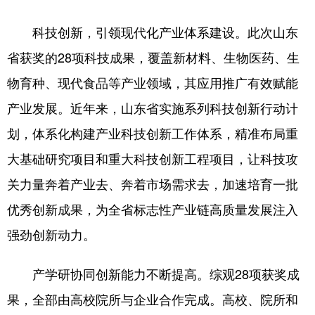
科技创新，引领现代化产业体系建设。此次山东
English
Español
Français
عربى
省获奖的28项科技成果，覆盖新材料、生物医药、生
Русский язык
日本語
한국어
物育种、现代食品等产业领域，其应用推广有效赋能
Deutsch
Português
产业发展。近年来，山东省实施系列科技创新行动计
划，体系化构建产业科技创新工作体系，精准布局重
大基础研究项目和重大科技创新工程项目，让科技攻
关力量奔着产业去、奔着市场需求去，加速培育一批
优秀创新成果，为全省标志性产业链高质量发展注入
强劲创新动力。
产学研协同创新能力不断提高。综观28项获奖成
果，全部由高校院所与企业合作完成。高校、院所和