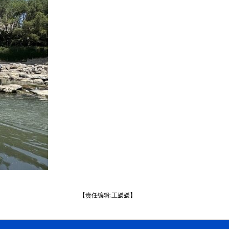
【责任编辑:王媛媛】