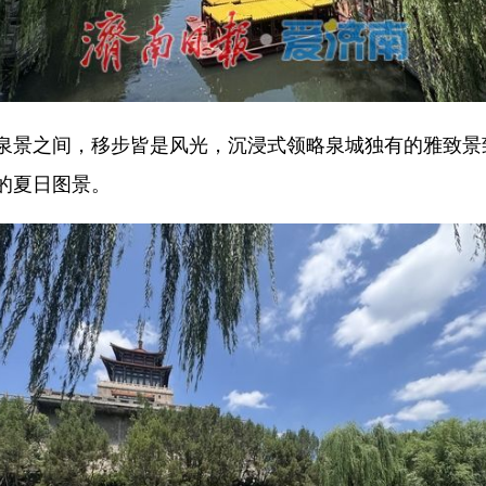
景之间，移步皆是风光，沉浸式领略泉城独有的雅致景
的夏日图景。