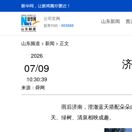
公司官网
山东新闻
图
股票代码：
603888
山东频道
>
新闻
> 正文
2026
07/09
10:30:39
来源：舜网
雨后济南，澄澈蓝天搭配朵朵白
天、绿树、清泉相映成趣。