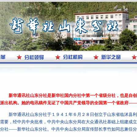
新华通讯社山东分社是新华社国内分社中第一个省级分社，也是自
派出机构。她的电讯稿件见证了中国共产党领导的全国第一个省政府——
新华通讯社山东分社于１９４１年６月２８日创立于山东省临沭县利
需要，经中共中央批准，中共中央山东分局在大众通讯社基础上组建成立
分社——新华社山东分社。中共中央山东分局宣传部长李竹如同志兼任分