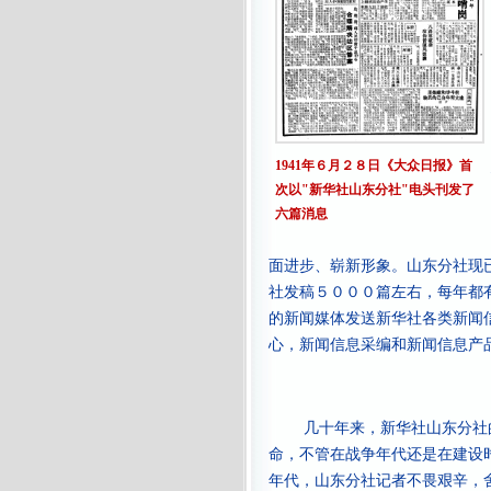
1941年６月２８日《大众日报》首
次以"新华社山东分社"电头刊发了
六篇消息
面进步、崭新形象。山东分社现
社发稿５０００篇左右，每年都
的新闻媒体发送新华社各类新闻
心，新闻信息采编和新闻信息产
几十年来，新华社山东分社
命，不管在战争年代还是在建设
年代，山东分社记者不畏艰辛，