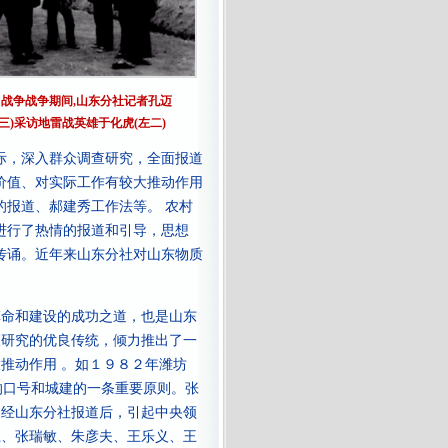
战争战争期间,山东分社记者孔迈
右三)采访地雷战英雄于化虎(左二)
际，深入群众调查研究，全面报道
价值、对实际工作有较大推动作用
报道、郝建秀工作法等。 农村
进行了热情的报道和引导，思想
传诵。近年来山东分社对山东物质
命和建设的成功之道，也是山东
查研究的优良传统，倾力推出了一
推动作用 。如１９８２年潍坊
的口号和城建的一条重要原则。张
，经山东分社报道后，引起中央领
江、张瑞敏、朱彦夫、王乐义、王