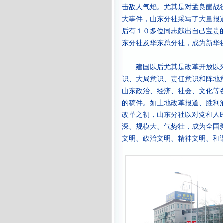
击敌人气焰。尤其是对孟良崮战
大事件，山东分社采写了大量报
后有１０多位同志献出自己宝贵
东分社及华东总分社，成为新华
建国以后尤其是改革开放以来
识、大局意识、责任意识和阵地
山东政治、经济、社会、文化等
的稿件。如土地改革报道、胜利
改革之初，山东分社以对党和人
深、规模大、气势壮，成为全国
文明、政治文明、精神文明、和