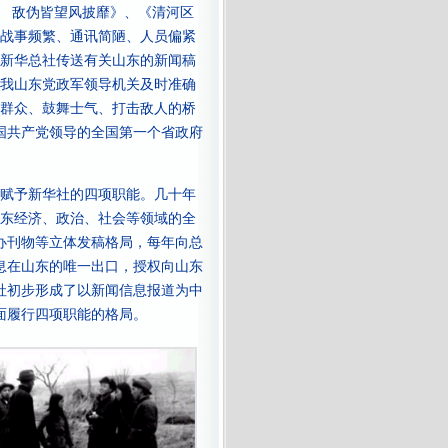
 敌伪皆望风披靡》、《清河区
战事频繁、通讯简陋、人员偏紧
新华总社传送有关山东的新闻稿
我山东党政军领导机关及时准确
群众、鼓舞士气、打击敌人的桥
中国共产党领导的全国第一个省政府
赋予新华社的四项职能。几十年
东经济、政治、社会等领域的全
办刊物等立体发稿格局，每年向总
息在山东的唯一出口，授权向山东
社初步形成了以新闻信息报道为中
面履行四项职能的格局。